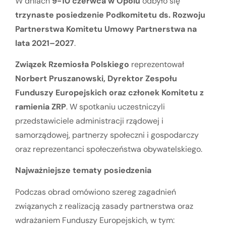
W dniach
9-10 czerwca w Opolu
odbyło się
trzynaste posiedzenie Podkomitetu ds. Rozwoju
Partnerstwa Komitetu Umowy Partnerstwa na
lata 2021–2027
.
Związek Rzemiosła Polskiego
reprezentował
Norbert Pruszanowski, Dyrektor Zespołu
Funduszy Europejskich oraz członek Komitetu z
ramienia ZRP
. W spotkaniu uczestniczyli
przedstawiciele administracji rządowej i
samorządowej, partnerzy społeczni i gospodarczy
oraz reprezentanci społeczeństwa obywatelskiego.
Najważniejsze tematy posiedzenia
Podczas obrad omówiono szereg zagadnień
związanych z realizacją zasady partnerstwa oraz
wdrażaniem Funduszy Europejskich, w tym: