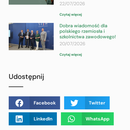
22/07/2026
Czytaj więcej
Dobra wiadomość dla
polskiego rzemiosła i
szkolnictwa zawodowego!
20/07/2026
Czytaj więcej
Udostępnij
Facebook
Twitter
LinkedIn
WhatsApp