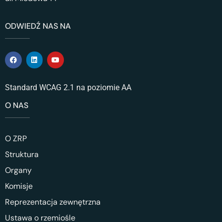
ODWIEDŹ NAS NA
Standard WCAG 2.1 na poziomie AA
O NAS
O ZRP
Struktura
Organy
Komisje
Reprezentacja zewnętrzna
Ustawa o rzemiośle