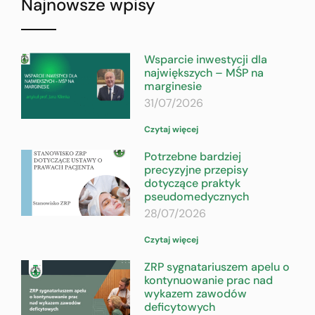
Najnowsze wpisy
Wsparcie inwestycji dla
największych – MŚP na
marginesie
31/07/2026
Czytaj więcej
Potrzebne bardziej
precyzyjne przepisy
dotyczące praktyk
pseudomedycznych
28/07/2026
Czytaj więcej
ZRP sygnatariuszem apelu o
kontynuowanie prac nad
wykazem zawodów
deficytowych