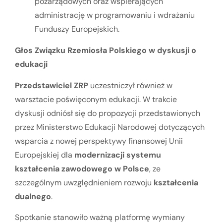
pozarządowych oraz wspierających
administrację w programowaniu i wdrażaniu
Funduszy Europejskich.
Głos Związku Rzemiosła Polskiego w dyskusji o
edukacji
Przedstawiciel ZRP
uczestniczył również w
warsztacie poświęconym edukacji. W trakcie
dyskusji odniósł się do propozycji przedstawionych
przez Ministerstwo Edukacji Narodowej dotyczących
wsparcia z nowej perspektywy finansowej Unii
Europejskiej dla
modernizacji systemu
kształcenia zawodowego w Polsce
, ze
szczególnym uwzględnieniem rozwoju
kształcenia
dualnego
.
Spotkanie stanowiło ważną platformę wymiany