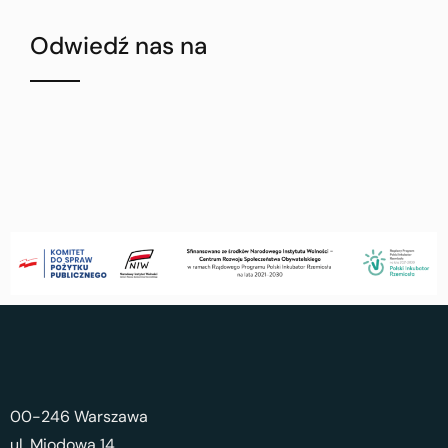
Odwiedź nas na
00-246 Warszawa
ul. Miodowa 14