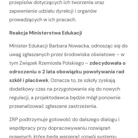
przepisów dotyczących ich tworzenia oraz
zapewnienie udziału dyrekcji i organów
prowadzących w ich pracach.
Reakcja Ministerstwa Edukacji
Minister Edukacji Barbara Nowacka, odnosząc się do
uwag zgłaszanych przez środowiska oświatowe – w
tym Związek Rzemiosła Polskiego –
zdecydowała o
odroczeniu o 2 lata obowiązku powoływania rad
szkół i placówek
. Oznacza to, że szkoły zyskają
dodatkowy czas na przygotowanie się do nowych
regulacji, a projektodawca będzie mógł ponownie
przeanalizować zgłaszane zastrzeżenia.
ZRP podtrzymuje gotowość do dalszego dialogu i
współpracy przy dopracowywaniu rozwiązań
prawnych, które będą wspierać rozwój systemu