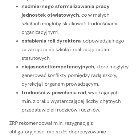
nadmiernego sformalizowania pracy
jednostek oświatowych
, co w małych
szkołach mogłoby skutkować trudnościami
organizacyjnymi,
osłabienia roli dyrektora
, odpowiedzialnego
za zarządzanie szkołą i realizację zadań
statutowych,
niejasności kompetencyjnych
, które mogłyby
generować konflikty pomiędzy radą szkoły,
dyrekcją i organem prowadzącym,
trudności w powołaniu rad
, wynikających
m.in. z braku wystarczającej liczby chętnych
przedstawicieli rodziców i uczniów.
ZRP rekomendował m.in. rezygnację z
obligatoryjności rad szkół, doprecyzowanie