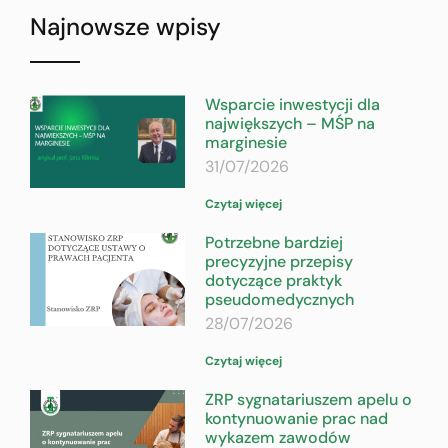
Najnowsze wpisy
Wsparcie inwestycji dla
największych – MŚP na
marginesie
31/07/2026
Czytaj więcej
Potrzebne bardziej
precyzyjne przepisy
dotyczące praktyk
pseudomedycznych
28/07/2026
Czytaj więcej
ZRP sygnatariuszem apelu o
kontynuowanie prac nad
wykazem zawodów