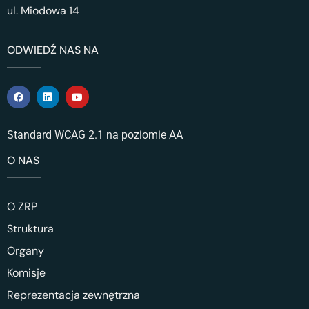
ul. Miodowa 14
ODWIEDŹ NAS NA
Standard WCAG 2.1 na poziomie AA
O NAS
O ZRP
Struktura
Organy
Komisje
Reprezentacja zewnętrzna