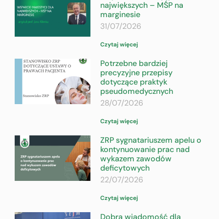
największych – MŚP na
marginesie
31/07/2026
Czytaj więcej
Potrzebne bardziej
precyzyjne przepisy
dotyczące praktyk
pseudomedycznych
28/07/2026
Czytaj więcej
ZRP sygnatariuszem apelu o
kontynuowanie prac nad
wykazem zawodów
deficytowych
22/07/2026
Czytaj więcej
Dobra wiadomość dla