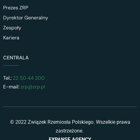
Prezes ZRP
Dyrektor Generalny
Zespoły
Kariera
CENTRALA
Tel.:
22 50 44 200
E-mail:
zrp@zrp.pl
© 2022 Związek Rzemiosła Polskiego. Wszelkie prawa
zastrzeżone.
EXPANSE.AGENCY