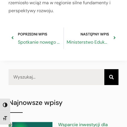
rzemiosło wciąż ma w regionie silne fundamenty i
perspektywy rozwoju.
POPRZEDNI WPIS
NASTĘPNY WPIS
Spotkanie nowego Przewodniczącego RDS z zespołami roboczymi
Ministerstwo Edukacji uwzględniło uwagi ZRP
Najnowsze wpisy
TOGGLE HIGH CONTRAST
TOGGLE FONT SIZE
Wsparcie inwestycji dla