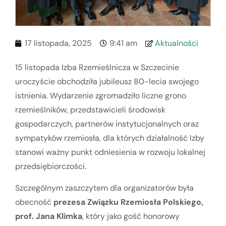
17 listopada, 2025
9:41 am
Aktualności
15 listopada Izba Rzemieślnicza w Szczecinie
uroczyście obchodziła jubileusz 80-lecia swojego
istnienia. Wydarzenie zgromadziło liczne grono
rzemieślników, przedstawicieli środowisk
gospodarczych, partnerów instytucjonalnych oraz
sympatyków rzemiosła, dla których działalność Izby
stanowi ważny punkt odniesienia w rozwoju lokalnej
przedsiębiorczości.
Szczególnym zaszczytem dla organizatorów była
obecność
prezesa Związku Rzemiosła Polskiego,
prof. Jana Klimka
, który jako gość honorowy