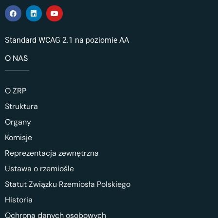
Standard WCAG 2.1 na poziomie AA
O NAS
O ZRP
Struktura
Organy
Komisje
Reprezentacja zewnętrzna
Ustawa o rzemiośle
Statut Związku Rzemiosła Polskiego
Historia
Ochrona danych osobowych