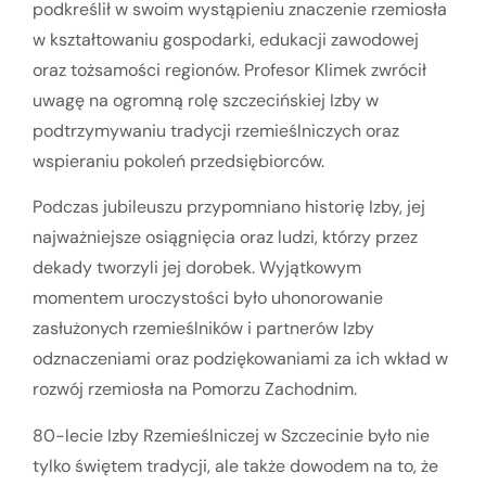
podkreślił w swoim wystąpieniu znaczenie rzemiosła
w kształtowaniu gospodarki, edukacji zawodowej
oraz tożsamości regionów. Profesor Klimek zwrócił
uwagę na ogromną rolę szczecińskiej Izby w
podtrzymywaniu tradycji rzemieślniczych oraz
wspieraniu pokoleń przedsiębiorców.
Podczas jubileuszu przypomniano historię Izby, jej
najważniejsze osiągnięcia oraz ludzi, którzy przez
dekady tworzyli jej dorobek. Wyjątkowym
momentem uroczystości było uhonorowanie
zasłużonych rzemieślników i partnerów Izby
odznaczeniami oraz podziękowaniami za ich wkład w
rozwój rzemiosła na Pomorzu Zachodnim.
80-lecie Izby Rzemieślniczej w Szczecinie było nie
tylko świętem tradycji, ale także dowodem na to, że