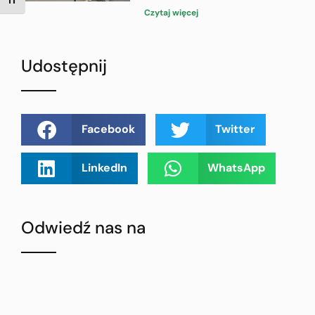
TOGGLE FONT SIZE
Czytaj więcej
Udostępnij
Facebook
Twitter
LinkedIn
WhatsApp
Odwiedź nas na