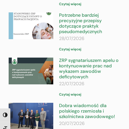
Czytaj więcej
Potrzebne bardziej
precyzyjne przepisy
dotyczące praktyk
pseudomedycznych
28/07/2026
Czytaj więcej
ZRP sygnatariuszem apelu o
kontynuowanie prac nad
wykazem zawodów
deficytowych
22/07/2026
Czytaj więcej
Dobra wiadomość dla
polskiego rzemiosła i
szkolnictwa zawodowego!
TOGGLE HIGH CONTRAST
20/07/2026