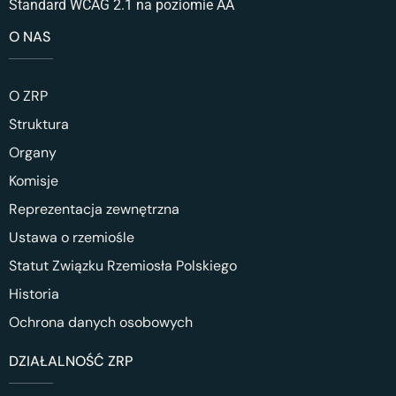
Standard WCAG 2.1 na poziomie AA
O NAS
O ZRP
Struktura
Organy
Komisje
Reprezentacja zewnętrzna
Ustawa o rzemiośle
Statut Związku Rzemiosła Polskiego
Historia
Ochrona danych osobowych
DZIAŁALNOŚĆ ZRP