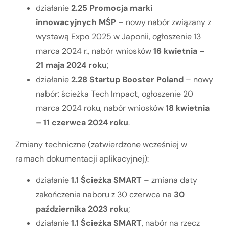
działanie
2.25 Promocja marki
innowacyjnych MŚP
– nowy nabór związany z
wystawą Expo 2025 w Japonii, ogłoszenie 13
marca 2024 r., nabór wniosków
16 kwietnia –
21 maja 2024 roku
;
działanie
2.28 Startup Booster Poland
– nowy
nabór: ścieżka Tech Impact, ogłoszenie 20
marca 2024 roku, nabór wniosków
18 kwietnia
– 11 czerwca 2024 roku
.
Zmiany techniczne (zatwierdzone wcześniej w
ramach dokumentacji aplikacyjnej):
działanie
1.1 Ścieżka SMART
– zmiana daty
zakończenia naboru z 30 czerwca na
30
października 2023 roku
;
działanie
1.1 Ścieżka SMART
, nabór na rzecz