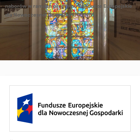
naborów w ramach programu Fundusze Europejskie
dla Nowoczesnej Gospodarki (FENG)