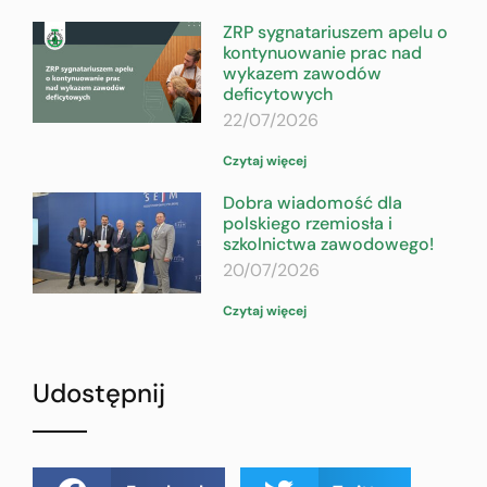
ZRP sygnatariuszem apelu o
kontynuowanie prac nad
wykazem zawodów
deficytowych
22/07/2026
Czytaj więcej
Dobra wiadomość dla
polskiego rzemiosła i
szkolnictwa zawodowego!
20/07/2026
Czytaj więcej
Udostępnij