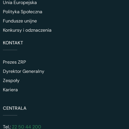
Unia Europejska
Polityka Społeczna
Fundusze unijne
Konkursy i odznaczenia
KONTAKT
Prezes ZRP
Dyrektor Generalny
Zespoły
Kariera
CENTRALA
Tel.:
22 50 44 200