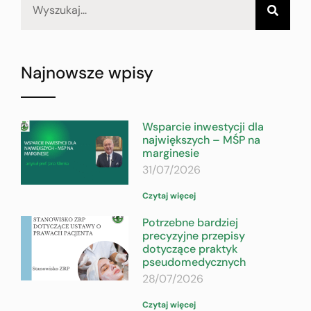
Najnowsze wpisy
Wsparcie inwestycji dla
największych – MŚP na
marginesie
31/07/2026
Czytaj więcej
Potrzebne bardziej
precyzyjne przepisy
dotyczące praktyk
pseudomedycznych
28/07/2026
Czytaj więcej