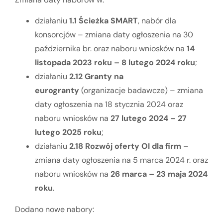
działaniu
1.1 Ścieżka SMART
, nabór dla
konsorcjów – zmiana daty ogłoszenia na 30
października br. oraz naboru wniosków na
14
listopada 2023 roku – 8 lutego 2024 roku
;
działaniu
2.12 Granty na
eurogranty
(organizacje badawcze) – zmiana
daty ogłoszenia na 18 stycznia 2024 oraz
naboru wniosków na
27 lutego 2024 – 27
lutego 2025 roku
;
działaniu
2.18 Rozwój oferty OI dla firm
–
zmiana daty ogłoszenia na 5 marca 2024 r. oraz
naboru wniosków na
26 marca – 23 maja 2024
roku
.
Dodano nowe nabory: