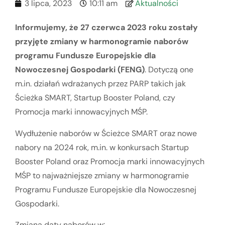
3 lipca, 2023
10:11 am
Aktualności
Informujemy, że 27 czerwca 2023 roku zostały
przyjęte zmiany w harmonogramie naborów
programu Fundusze Europejskie dla
Nowoczesnej Gospodarki (FENG)
. Dotyczą one
m.in. działań wdrażanych przez PARP takich jak
Ścieżka SMART, Startup Booster Poland, czy
Promocja marki innowacyjnych MŚP.
Wydłużenie naborów w Ścieżce SMART oraz nowe
nabory na 2024 rok, m.in. w konkursach Startup
Booster Poland oraz Promocja marki innowacyjnych
MŚP to najważniejsze zmiany w harmonogramie
Programu Fundusze Europejskie dla Nowoczesnej
Gospodarki.
Zmiana daty naborów w: