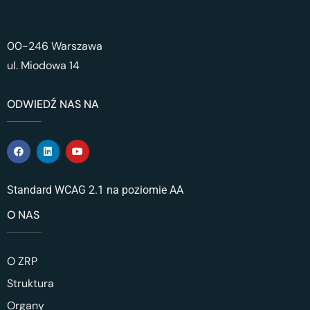
00-246 Warszawa
ul. Miodowa 14
ODWIEDŹ NAS NA
Standard WCAG 2.1 na poziomie AA
O NAS
O ZRP
Struktura
Organy