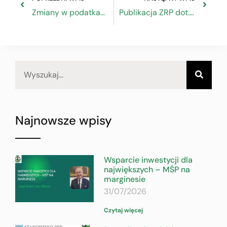
Zmiany w podatkach – bezpłatne szkolenie online
Publikacja ZRP dot. kształcenia zawodowego i kwalifikacji w rzemiośle
Najnowsze wpisy
Wsparcie inwestycji dla
największych – MŚP na
marginesie
31/07/2026
Czytaj więcej