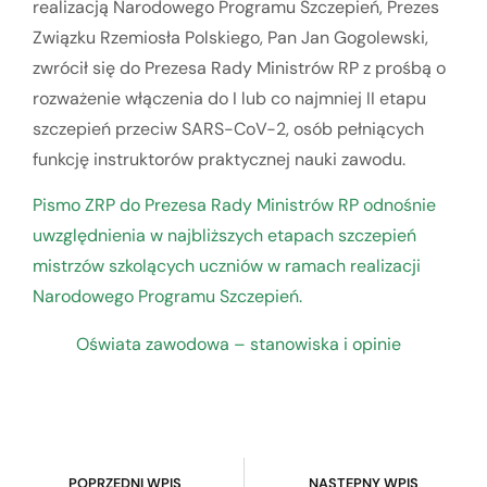
realizacją Narodowego Programu Szczepień, Prezes
Związku Rzemiosła Polskiego, Pan Jan Gogolewski,
zwrócił się do Prezesa Rady Ministrów RP z prośbą o
rozważenie włączenia do I lub co najmniej II etapu
szczepień przeciw SARS-CoV-2, osób pełniących
funkcję instruktorów praktycznej nauki zawodu.
Pismo ZRP do Prezesa Rady Ministrów RP odnośnie
uwzględnienia w najbliższych etapach szczepień
mistrzów szkolących uczniów w ramach realizacji
Narodowego Programu Szczepień.
Oświata zawodowa – stanowiska i opinie
POPRZEDNI WPIS
NASTĘPNY WPIS