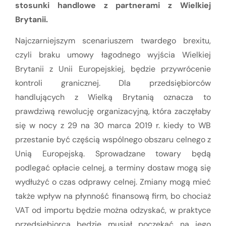
stosunki handlowe z partnerami z Wielkiej
Brytanii.
Najczarniejszym scenariuszem twardego brexitu,
czyli braku umowy łagodnego wyjścia Wielkiej
Brytanii z Unii Europejskiej, będzie przywrócenie
kontroli granicznej. Dla przedsiębiorców
handlujących z Wielką Brytanią oznacza to
prawdziwą rewolucję organizacyjną, która zaczęłaby
się w nocy z 29 na 30 marca 2019 r. kiedy to WB
przestanie być częścią wspólnego obszaru celnego z
Unią Europejską. Sprowadzane towary będą
podlegać opłacie celnej, a terminy dostaw mogą się
wydłużyć o czas odprawy celnej. Zmiany mogą mieć
także wpływ na płynność finansową firm, bo chociaż
VAT od importu będzie można odzyskać, w praktyce
przedsiębiorca będzie musiał poczekać na jego