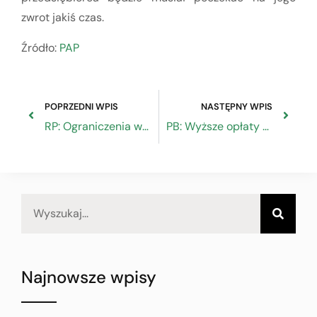
zwrot jakiś czas.
Źródło:
PAP
POPRZEDNI WPIS
NASTĘPNY WPIS
RP: Ograniczenia w handlu chwilowo wstrzymane
PB: Wyższe opłaty w bankach dla MŚP
Najnowsze wpisy