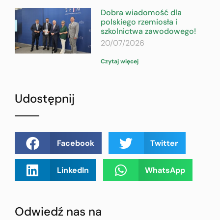
Dobra wiadomość dla
polskiego rzemiosła i
szkolnictwa zawodowego!
20/07/2026
Czytaj więcej
Udostępnij
Facebook
Twitter
LinkedIn
WhatsApp
Odwiedź nas na