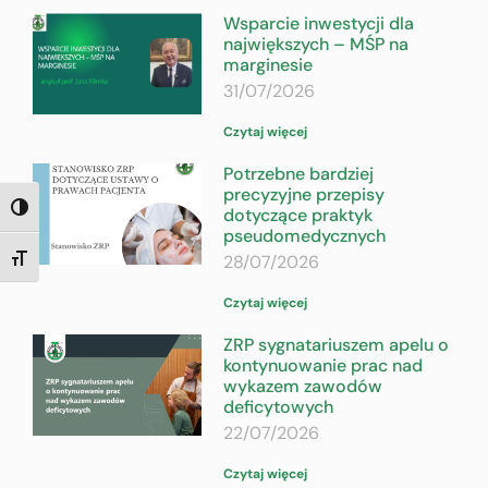
Wsparcie inwestycji dla
największych – MŚP na
marginesie
31/07/2026
Czytaj więcej
Potrzebne bardziej
precyzyjne przepisy
dotyczące praktyk
TOGGLE HIGH CONTRAST
pseudomedycznych
28/07/2026
TOGGLE FONT SIZE
Czytaj więcej
ZRP sygnatariuszem apelu o
kontynuowanie prac nad
wykazem zawodów
deficytowych
22/07/2026
Czytaj więcej