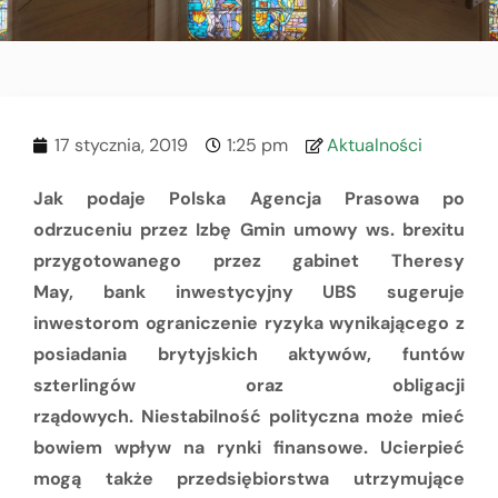
17 stycznia, 2019
1:25 pm
Aktualności
Jak podaje Polska Agencja Prasowa po
odrzuceniu przez Izbę Gmin umowy ws. brexitu
przygotowanego przez gabinet Theresy
May,
bank inwestycyjny UBS sugeruje
inwestorom ograniczenie ryzyka wynikającego z
posiadania brytyjskich aktywów, funtów
szterlingów oraz obligacji
rządowych. Niestabilność polityczna może mieć
bowiem wpływ na rynki finansowe. Ucierpieć
mogą także przedsiębiorstwa utrzymujące