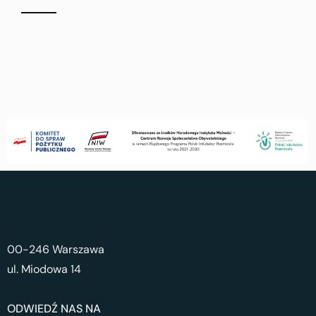
00-246 Warszawa
ul. Miodowa 14
ODWIEDŹ NAS NA