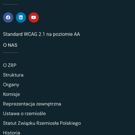
Standard WCAG 2.1 na poziomie AA
O NAS
O ZRP
Struktura
Organy
Komisje
Reprezentacja zewnętrzna
Ustawa o rzemiośle
Statut Związku Rzemiosła Polskiego
Historia