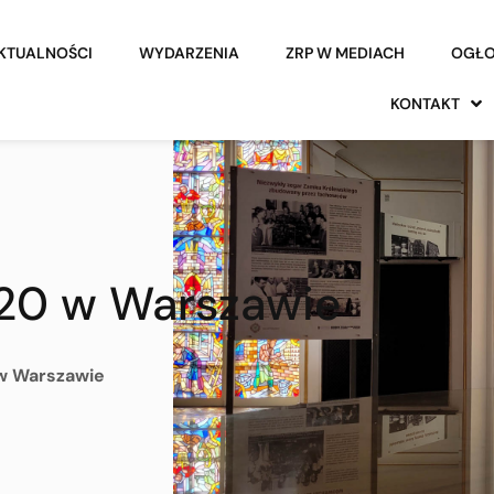
KTUALNOŚCI
WYDARZENIA
ZRP W MEDIACH
OGŁO
KONTAKT
20 w Warszawie
w Warszawie