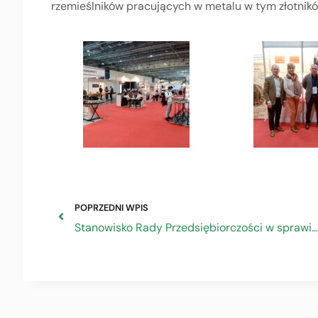
rzemieślników pracujących w metalu w tym złotnikó
POPRZEDNI WPIS
Stanowisko Rady Przedsiębiorczości w sprawie nowelizacji ustawy o CIT