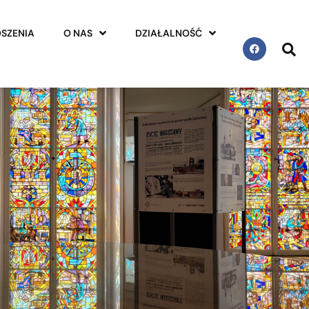
SZENIA
O NAS
DZIAŁALNOŚĆ