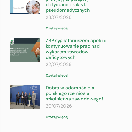
dotyczące praktyk
pseudomedycznych
28/07/2026
Czytaj więcej
ZRP sygnatariuszem apelu o
kontynuowanie prac nad
wykazem zawodów
deficytowych
22/07/2026
Czytaj więcej
Dobra wiadomość dla
polskiego rzemiosła i
szkolnictwa zawodowego!
20/07/2026
Czytaj więcej