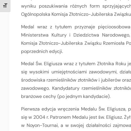
wyniku poszukiwania różnych form sprzyjających
TOGGLE FONT SIZE
Ogólnopolska Komisja Złotniczo-Jubilerska Związku
Medal wraz z tytułem przyznaje pięcioosobowa 
Ministerstwa Kultury i Dziedzictwa Narodowego,
Komisja Złotniczo-Jubilerska Związku Rzemiosła Po
poprzednich edycji.
Medal Św. Eligiusza wraz z tytułem Złotnika Roku je
się wysokimi umiejętnościami zawodowymi, działal
środowiska rzemieślników złotników i jubilerów oraz
zawodowego. Kandydatury rzemieślników złotników
branżowe cechy (po jednym kandydacie).
Pierwsza edycja wręczenia Medalu Św. Eligiusza, 
się w 2004 r. Patronem Medalu jest św. Eligiusz. Ży
w Noyon-Tournai, a w swojej działalności zajmował