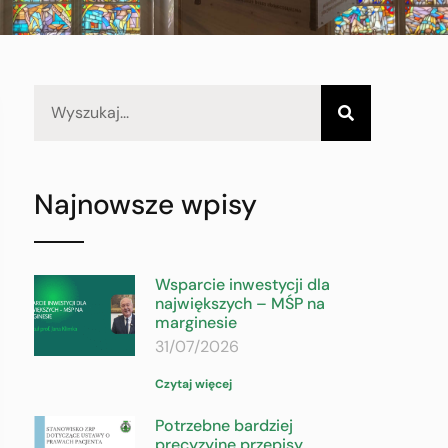
Najnowsze wpisy
Wsparcie inwestycji dla
największych – MŚP na
marginesie
31/07/2026
Czytaj więcej
Potrzebne bardziej
precyzyjne przepisy