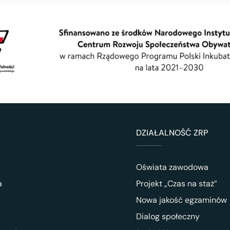
DZIAŁALNOŚĆ ZRP
Oświata zawodowa
a
Projekt „Czas na staż”
Nowa jakość egzaminów
Dialog społeczny