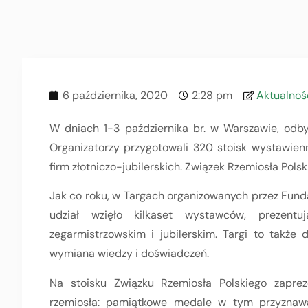
6 października, 2020
2:28 pm
Aktualnoś
W dniach 1-3 października br. w Warszawie, odbył
Organizatorzy przygotowali 320 stoisk wystawien
firm złotniczo-jubilerskich. Związek Rzemiosła Po
Jak co roku, w Targach organizowanych przez Fundac
udział wzięło kilkaset wystawców, prezentu
zegarmistrzowskim i jubilerskim. Targi to także
wymiana wiedzy i doświadczeń.
Na stoisku Związku Rzemiosła Polskiego zaprez
rzemiosła: pamiątkowe medale w tym przyznawan