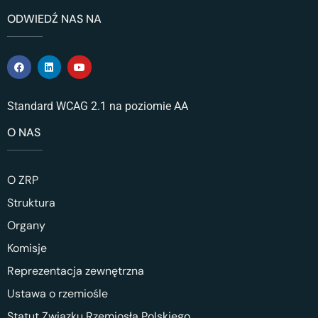
ODWIEDŹ NAS NA
Standard WCAG 2.1 na poziomie AA
O NAS
O ZRP
Struktura
Organy
Komisje
Reprezentacja zewnętrzna
Ustawa o rzemiośle
Statut Związku Rzemiosła Polskiego