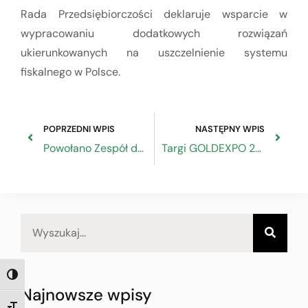
Rada Przedsiębiorczości deklaruje wsparcie w
wypracowaniu dodatkowych rozwiązań
ukierunkowanych na uszczelnienie systemu
fiskalnego w Polsce.
POPRZEDNI WPIS
NASTĘPNY WPIS
Powołano Zespół do spraw działań informacyjno-promocyjnych szerokiego zasięgu
Targi GOLDEXPO 2020 w Warszawie
TOGGLE HIGH CONTRAST
Najnowsze wpisy