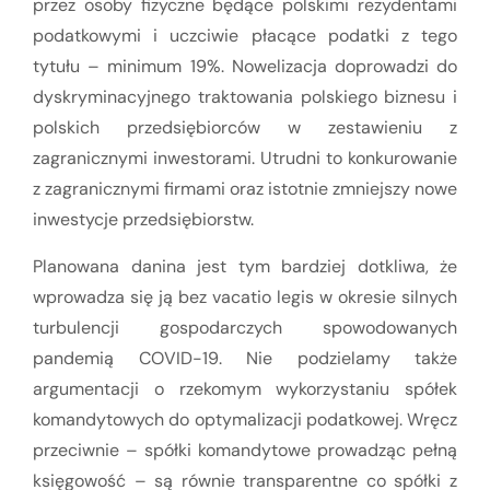
przez osoby fizyczne będące polskimi rezydentami
podatkowymi i uczciwie płacące podatki z tego
tytułu – minimum 19%. Nowelizacja doprowadzi do
dyskryminacyjnego traktowania polskiego biznesu i
polskich przedsiębiorców w zestawieniu z
zagranicznymi inwestorami. Utrudni to konkurowanie
z zagranicznymi firmami oraz istotnie zmniejszy nowe
inwestycje przedsiębiorstw.
Planowana danina jest tym bardziej dotkliwa, że
wprowadza się ją bez vacatio legis w okresie silnych
turbulencji gospodarczych spowodowanych
pandemią COVID-19. Nie podzielamy także
argumentacji o rzekomym wykorzystaniu spółek
komandytowych do optymalizacji podatkowej. Wręcz
przeciwnie – spółki komandytowe prowadząc pełną
księgowość – są równie transparentne co spółki z