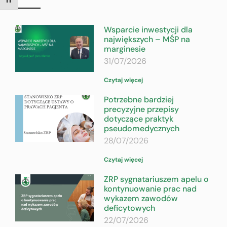
TOGGLE FONT SIZE
Wsparcie inwestycji dla
największych – MŚP na
marginesie
31/07/2026
Czytaj więcej
Potrzebne bardziej
precyzyjne przepisy
dotyczące praktyk
pseudomedycznych
28/07/2026
Czytaj więcej
ZRP sygnatariuszem apelu o
kontynuowanie prac nad
wykazem zawodów
deficytowych
22/07/2026