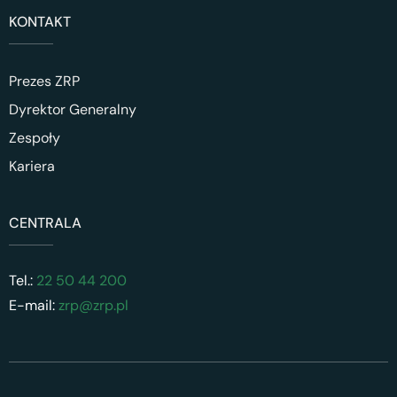
KONTAKT
Prezes ZRP
Dyrektor Generalny
Zespoły
Kariera
CENTRALA
Tel.:
22 50 44 200
E-mail:
zrp@zrp.pl