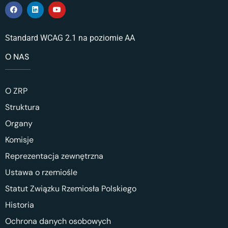
Standard WCAG 2.1 na poziomie AA
O NAS
O ZRP
Struktura
Organy
Komisje
Reprezentacja zewnętrzna
Ustawa o rzemiośle
Statut Związku Rzemiosła Polskiego
Historia
Ochrona danych osobowych