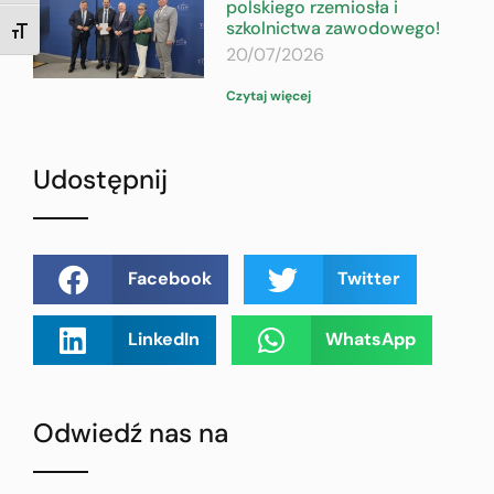
polskiego rzemiosła i
szkolnictwa zawodowego!
TOGGLE FONT SIZE
20/07/2026
Czytaj więcej
Udostępnij
Facebook
Twitter
LinkedIn
WhatsApp
Odwiedź nas na