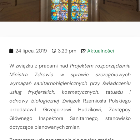
24 lipca, 2019
3:29 pm
Aktualności
W związku z pracami nad
Projektem rozporządzenia
Ministra Zdrowia w sprawie szczegółowych
wymagań sanitarnohigienicznych przy świadczeniu
usług fryzjerskich, kosmetycznych, tatuażu i
odnowy biologicznej
Związek Rzemiosła Polskiego
przedstawił Grzegorzowi Hudzikowi, Zastępcy
Głównego Inspektora Sanitarnego, stanowisko
dotyczące planowanych zmian.