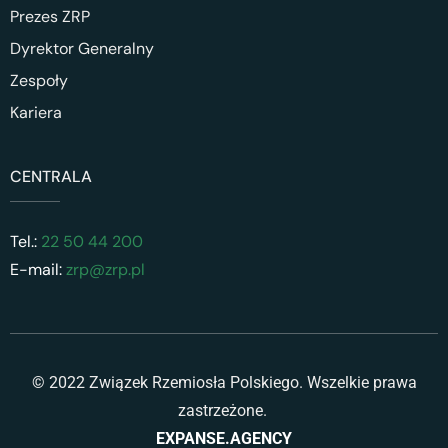
Prezes ZRP
Dyrektor Generalny
Zespoły
Kariera
CENTRALA
Tel.:
22 50 44 200
E-mail:
zrp@zrp.pl
© 2022 Związek Rzemiosła Polskiego. Wszelkie prawa
zastrzeżone.
EXPANSE.AGENCY