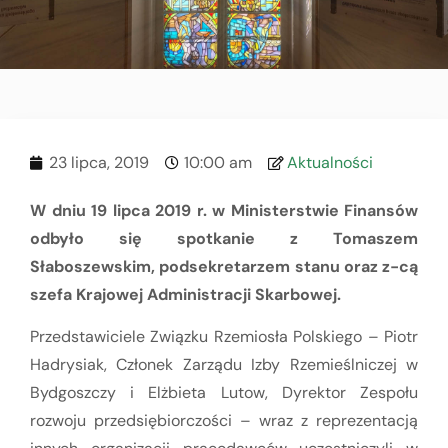
23 lipca, 2019
10:00 am
Aktualności
W dniu 19 lipca 2019 r. w Ministerstwie Finansów
odbyło się spotkanie z Tomaszem
Słaboszewskim, podsekretarzem stanu oraz z-cą
szefa Krajowej Administracji Skarbowej.
Przedstawiciele Związku Rzemiosła Polskiego – Piotr
Hadrysiak, Członek Zarządu Izby Rzemieślniczej w
Bydgoszczy i Elżbieta Lutow, Dyrektor Zespołu
rozwoju przedsiębiorczości – wraz z reprezentacją