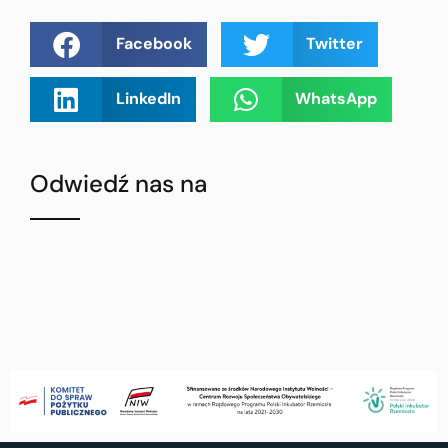
Facebook
Twitter
LinkedIn
WhatsApp
Odwiedź nas na