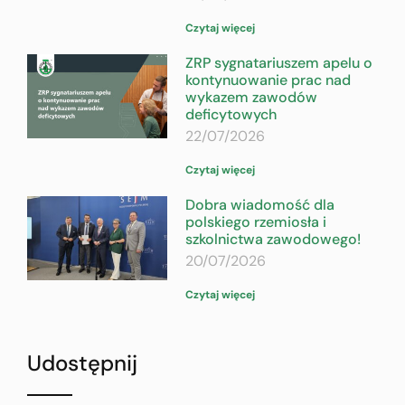
Czytaj więcej
ZRP sygnatariuszem apelu o
kontynuowanie prac nad
wykazem zawodów
deficytowych
22/07/2026
Czytaj więcej
Dobra wiadomość dla
polskiego rzemiosła i
szkolnictwa zawodowego!
20/07/2026
Czytaj więcej
Udostępnij