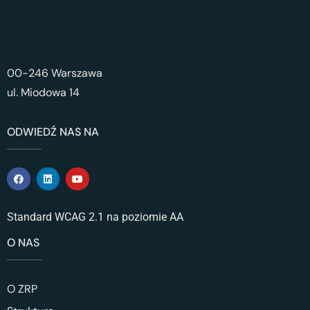
00-246 Warszawa
ul. Miodowa 14
ODWIEDŹ NAS NA
Standard WCAG 2.1 na poziomie AA
O NAS
O ZRP