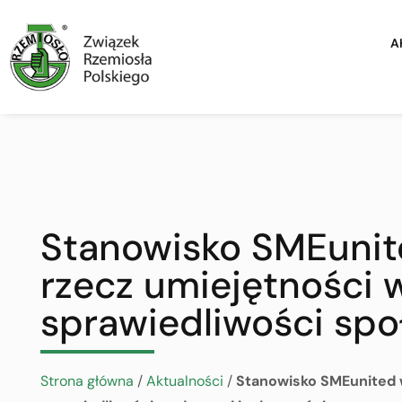
A
Stanowisko SMEunit
rzecz umiejętności 
sprawiedliwości spo
Strona główna
/
Aktualności
/
Stanowisko SMEunited 