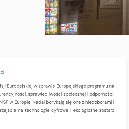
ci
sji Europejskiej w sprawie Europejskiego programu na
rencyjności, sprawiedliwości społecznej i odporności,
MŚP w Europie. Nadal borykają się one z niedoborami i
ejście na technologie cyfrowe i ekologiczne zostało