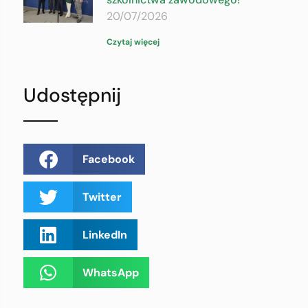
20/07/2026
Czytaj więcej
Udostępnij
Facebook
Twitter
LinkedIn
WhatsApp