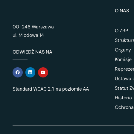
O NAS
00-246 Warszawa
O ZRP
ul. Miodowa 14
Struktur
Organy
ODWIEDŹ NAS NA
Komisje
Repreze
Ustawa o
Statut Z
Standard WCAG 2.1 na poziomie AA
Historia
Ochrona