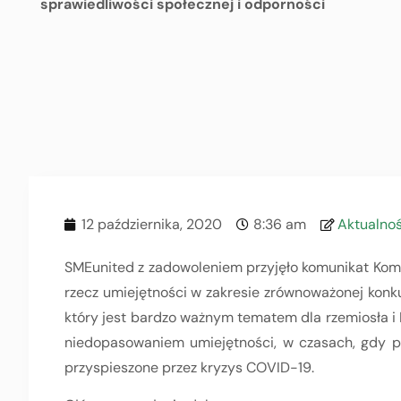
sprawiedliwości społecznej i odporności
12 października, 2020
8:36 am
Aktualnoś
SMEunited z zadowoleniem przyjęło komunikat Komi
rzecz umiejętności w zakresie zrównoważonej konku
który jest bardzo ważnym tematem dla rzemiosła i 
niedopasowaniem umiejętności, w czasach, gdy prz
przyspieszone przez kryzys COVID-19.