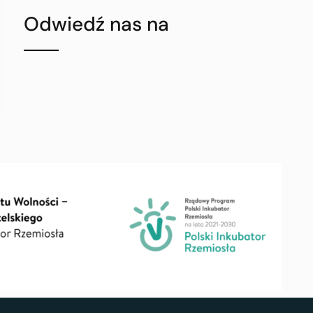
Odwiedź nas na