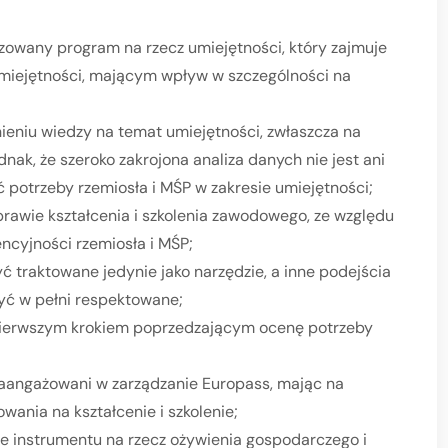
zowany program na rzecz umiejętności, który zajmuje
miejętności, mającym wpływ w szczególności na
eniu wiedzy na temat umiejętności, zwłaszcza na
nak, że szeroko zakrojona analiza danych nie jest ani
 potrzeby rzemiosła i MŚP w zakresie umiejętności;
rawie kształcenia i szkolenia zawodowego, ze względu
encyjności rzemiosła i MŚP;
ć traktowane jedynie jako narzędzie, a inne podejścia
yć w pełni respektowane;
t pierwszym krokiem poprzedzającym ocenę potrzeby
zaangażowani w zarządzanie Europass, mając na
wania na kształcenie i szkolenie;
e instrumentu na rzecz ożywienia gospodarczego i