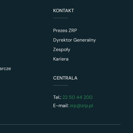
KONTAKT
Prezes ZRP
Dyrektor Generalny
Zespoły
Kariera
arcze
CENTRALA
Tel.:
22 50 44 200
E-mail:
zrp@zrp.pl