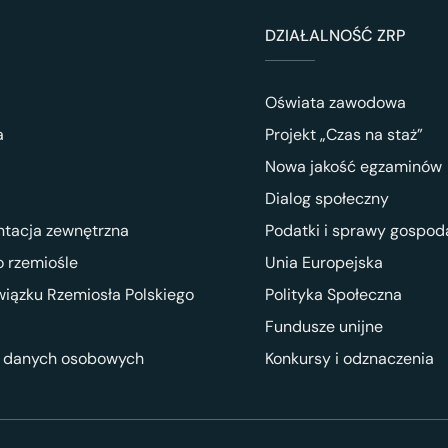
DZIAŁALNOŚĆ ZRP
Oświata zawodowa
a
Projekt „Czas na staż”
Nowa jakość egzaminów
Dialog społeczny
ntacja zewnętrzna
Podatki i sprawy gospod
 rzemiośle
Unia Europejska
wiązku Rzemiosła Polskiego
Polityka Społeczna
Fundusze unijne
 danych osobowych
Konkursy i odznaczenia