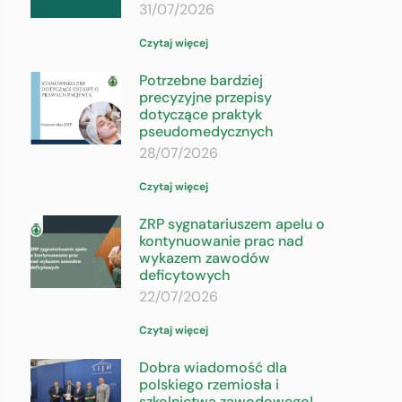
31/07/2026
Czytaj więcej
Potrzebne bardziej
precyzyjne przepisy
dotyczące praktyk
pseudomedycznych
28/07/2026
Czytaj więcej
ZRP sygnatariuszem apelu o
kontynuowanie prac nad
wykazem zawodów
deficytowych
22/07/2026
Czytaj więcej
Dobra wiadomość dla
polskiego rzemiosła i
szkolnictwa zawodowego!