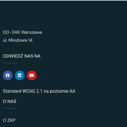
00-246 Warszawa
ul. Miodowa 14
ODWIEDŹ NAS NA
Standard WCAG 2.1 na poziomie AA
O NAS
O ZRP