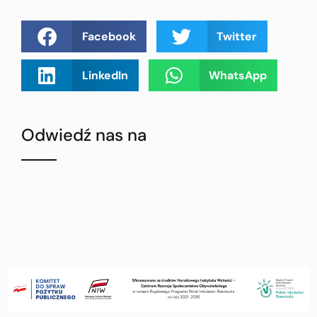
Facebook
Twitter
LinkedIn
WhatsApp
Odwiedź nas na