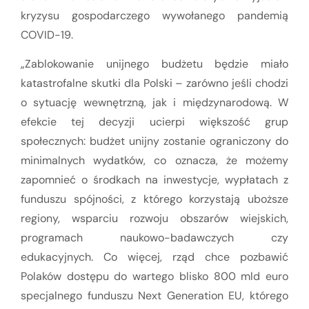
kryzysu gospodarczego wywołanego pandemią
COVID-19.
„Zablokowanie unijnego budżetu będzie miało
katastrofalne skutki dla Polski – zarówno jeśli chodzi
o sytuację wewnętrzną, jak i międzynarodową. W
efekcie tej decyzji ucierpi większość grup
społecznych: budżet unijny zostanie ograniczony do
minimalnych wydatków, co oznacza, że możemy
zapomnieć o środkach na inwestycje, wypłatach z
funduszu spójności, z którego korzystają uboższe
regiony, wsparciu rozwoju obszarów wiejskich,
programach naukowo-badawczych czy
edukacyjnych. Co więcej, rząd chce pozbawić
Polaków dostępu do wartego blisko 800 mld euro
specjalnego funduszu Next Generation EU, którego