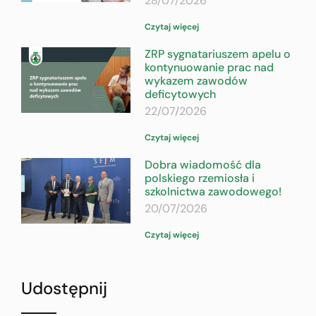
28/07/2026
Czytaj więcej
ZRP sygnatariuszem apelu o
kontynuowanie prac nad
wykazem zawodów
deficytowych
22/07/2026
Czytaj więcej
Dobra wiadomość dla
polskiego rzemiosła i
szkolnictwa zawodowego!
20/07/2026
Czytaj więcej
Udostępnij