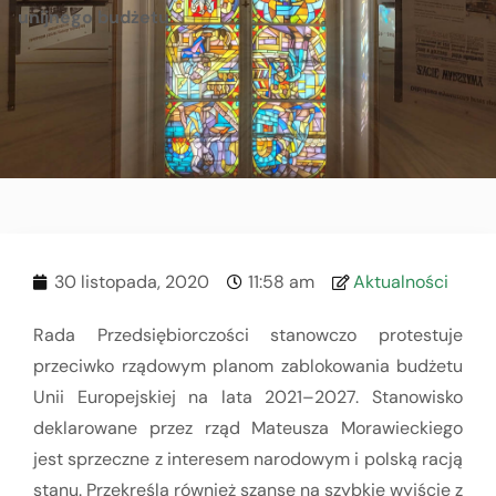
unijnego budżetu
30 listopada, 2020
11:58 am
Aktualności
Rada Przedsiębiorczości stanowczo protestuje
przeciwko rządowym planom zablokowania budżetu
Unii Europejskiej na lata 2021–2027. Stanowisko
deklarowane przez rząd Mateusza Morawieckiego
jest sprzeczne z interesem narodowym i polską racją
stanu. Przekreśla również szanse na szybkie wyjście z