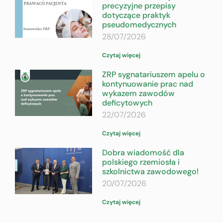
precyzyjne przepisy
dotyczące praktyk
pseudomedycznych
28/07/2026
Czytaj więcej
ZRP sygnatariuszem apelu o
kontynuowanie prac nad
wykazem zawodów
deficytowych
22/07/2026
Czytaj więcej
Dobra wiadomość dla
polskiego rzemiosła i
szkolnictwa zawodowego!
20/07/2026
Czytaj więcej