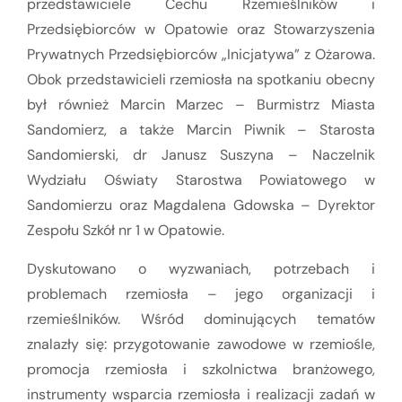
przedstawiciele Cechu Rzemieślników i
Przedsiębiorców w Opatowie oraz Stowarzyszenia
Prywatnych Przedsiębiorców „Inicjatywa” z Ożarowa.
Obok przedstawicieli rzemiosła na spotkaniu obecny
był również Marcin Marzec – Burmistrz Miasta
Sandomierz, a także Marcin Piwnik – Starosta
Sandomierski, dr Janusz Suszyna – Naczelnik
Wydziału Oświaty Starostwa Powiatowego w
Sandomierzu oraz Magdalena Gdowska – Dyrektor
Zespołu Szkół nr 1 w Opatowie.
Dyskutowano o wyzwaniach, potrzebach i
problemach rzemiosła – jego organizacji i
rzemieślników. Wśród dominujących tematów
znalazły się: przygotowanie zawodowe w rzemiośle,
promocja rzemiosła i szkolnictwa branżowego,
instrumenty wsparcia rzemiosła i realizacji zadań w