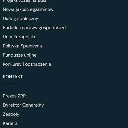
Projekt „Czas na staż”
Nowa jakość egzaminów
Dialog społeczny
Podatki i sprawy gospodarcze
Unia Europejska
Polityka Społeczna
Fundusze unijne
Konkursy i odznaczenia
KONTAKT
Prezes ZRP
Dyrektor Generalny
Zespoły
Kariera