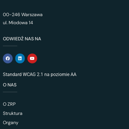
00-246 Warszawa
ul. Miodowa 14
ODWIEDŹ NAS NA
Standard WCAG 2.1 na poziomie AA
O NAS
O ZRP
Struktura
Organy