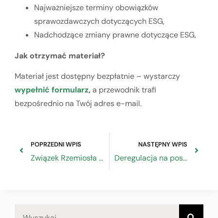
Najważniejsze terminy obowiązków
sprawozdawczych dotyczących ESG,
Nadchodzące zmiany prawne dotyczące ESG,
Jak otrzymać materiał?
Materiał jest dostępny bezpłatnie – wystarczy
wypełnić formularz
,
a przewodnik trafi
bezpośrednio na Twój adres e-mail.
POPRZEDNI WPIS
NASTĘPNY WPIS
Związek Rzemiosła Polskiego pilnie zatrudni konserwatora nieruchomości ZRP w Warszawie
Deregulacja na posiedzeniu w Senacie RP