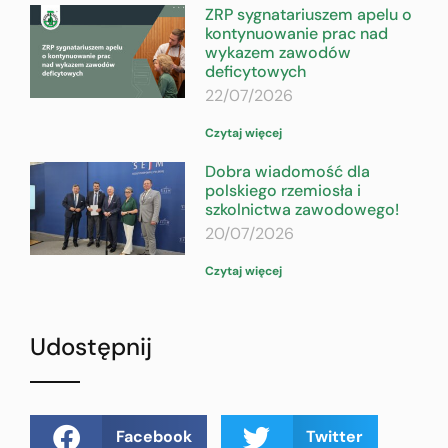
ZRP sygnatariuszem apelu o
kontynuowanie prac nad
wykazem zawodów
deficytowych
22/07/2026
Czytaj więcej
Dobra wiadomość dla
polskiego rzemiosła i
szkolnictwa zawodowego!
20/07/2026
Czytaj więcej
Udostępnij
Facebook
Twitter