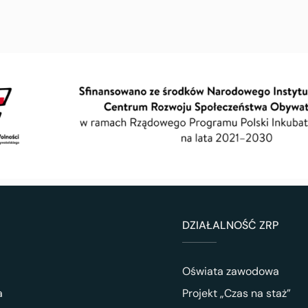
DZIAŁALNOŚĆ ZRP
Oświata zawodowa
a
Projekt „Czas na staż”