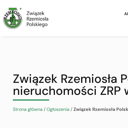
A
Związek Rzemiosła P
nieruchomości ZRP 
Strona główna
/
Ogłoszenia
/
Związek Rzemiosła Pols