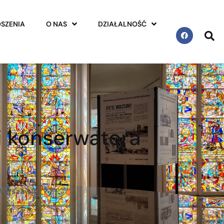
SZENIA
O NAS
DZIAŁALNOŚĆ
i konserwatora
 Warszawie