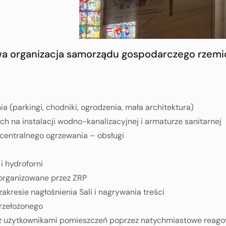
owa organizacja samorządu gospodarczego rzemi
a (parkingi, chodniki, ogrodzenia, mała architektura)
na instalacji wodno-kanalizacyjnej i armaturze sanitarnej
centralnego ogrzewania – obsługi
i hydroforni
 organizowane przez ZRP
kresie nagłośnienia Sali i nagrywania treści
rzełożonego
z użytkownikami pomieszczeń poprzez natychmiastowe reagow