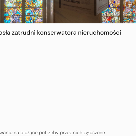
osła zatrudni konserwatora nieruchomości
anie na bieżące potrzeby przez nich zgłoszone