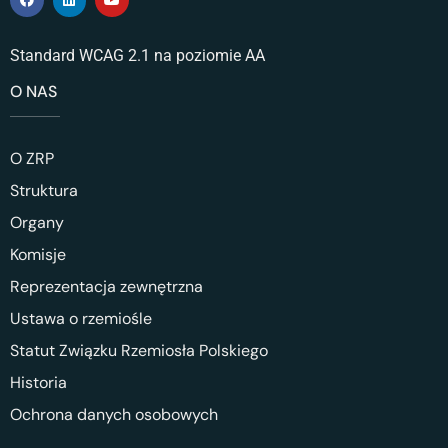
Standard WCAG 2.1 na poziomie AA
O NAS
O ZRP
Struktura
Organy
Komisje
Reprezentacja zewnętrzna
Ustawa o rzemiośle
Statut Związku Rzemiosła Polskiego
Historia
Ochrona danych osobowych