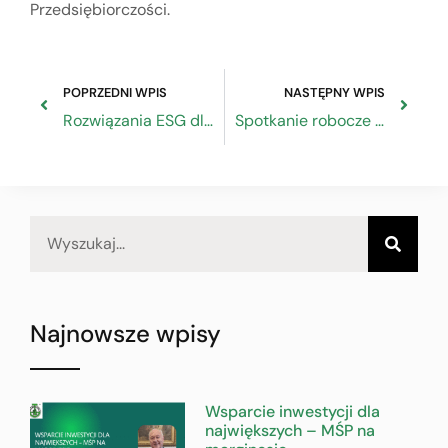
Przedsiębiorczości.
POPRZEDNI WPIS
NASTĘPNY WPIS
Rozwiązania ESG dla przedsiębiorców
Spotkanie robocze w siedzibie MRiT
Najnowsze wpisy
Wsparcie inwestycji dla
największych – MŚP na