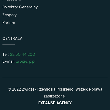
Dyrektor Generalny
Zespoły
Kariera
CENTRALA
Tel.:
22 50 44 200
E-mail:
zrp@zrp.pl
© 2022 Związek Rzemiosła Polskiego. Wszelkie prawa
zastrzeżone.
EXPANSE.AGENCY