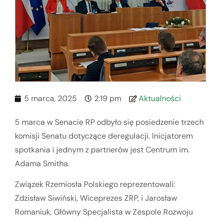
5 marca, 2025
2:19 pm
Aktualności
5 marca w Senacie RP odbyło się posiedzenie trzech
komisji Senatu dotyczące deregulacji. Inicjatorem
spotkania i jednym z partnerów jest Centrum im.
Adama Smitha.
Związek Rzemiosła Polskiego reprezentowali:
Zdzisław Siwiński, Wiceprezes ZRP, i Jarosław
Romaniuk, Główny Specjalista w Zespole Rozwoju