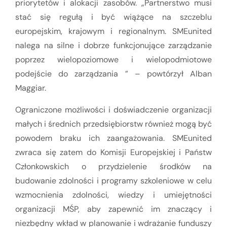
priorytetów i alokacji zasobów. „Partnerstwo musi
stać się regułą i być wiążące na szczeblu
europejskim, krajowym i regionalnym. SMEunited
nalega na silne i dobrze funkcjonujące zarządzanie
poprzez wielopoziomowe i wielopodmiotowe
podejście do zarządzania ” – powtórzył Alban
Maggiar.
Ograniczone możliwości i doświadczenie organizacji
małych i średnich przedsiębiorstw również mogą być
powodem braku ich zaangażowania. SMEunited
zwraca się zatem do Komisji Europejskiej i Państw
Członkowskich o przydzielenie środków na
budowanie zdolności i programy szkoleniowe w celu
wzmocnienia zdolności, wiedzy i umiejętności
organizacji MŚP, aby zapewnić im znaczący i
niezbędny wkład w planowanie i wdrażanie funduszy