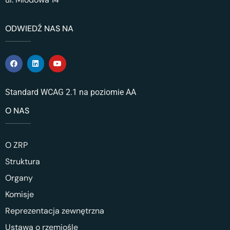
ODWIEDŹ NAS NA
Standard WCAG 2.1 na poziomie AA
O NAS
O ZRP
Struktura
Organy
Komisje
Reprezentacja zewnętrzna
Ustawa o rzemiośle