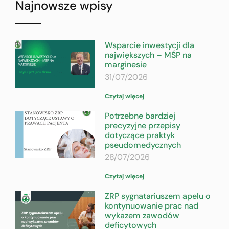
Najnowsze wpisy
Wsparcie inwestycji dla
największych – MŚP na
marginesie
31/07/2026
Czytaj więcej
Potrzebne bardziej
precyzyjne przepisy
dotyczące praktyk
pseudomedycznych
28/07/2026
Czytaj więcej
ZRP sygnatariuszem apelu o
kontynuowanie prac nad
wykazem zawodów
deficytowych