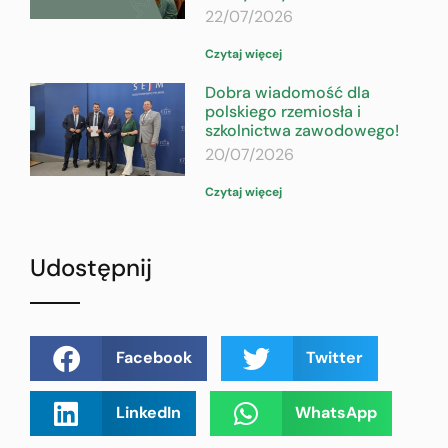
22/07/2026
Czytaj więcej
Dobra wiadomość dla
polskiego rzemiosła i
szkolnictwa zawodowego!
20/07/2026
Czytaj więcej
Udostępnij
Facebook
Twitter
LinkedIn
WhatsApp