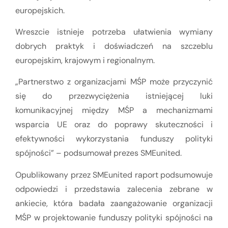
europejskich.
Wreszcie istnieje potrzeba ułatwienia wymiany
dobrych praktyk i doświadczeń na szczeblu
europejskim, krajowym i regionalnym.
„Partnerstwo z organizacjami MŚP może przyczynić
się do przezwyciężenia istniejącej luki
komunikacyjnej między MŚP a mechanizmami
wsparcia UE oraz do poprawy skuteczności i
efektywności wykorzystania funduszy polityki
spójności” – podsumował prezes SMEunited.
Opublikowany przez SMEunited raport podsumowuje
odpowiedzi i przedstawia zalecenia zebrane w
ankiecie, która badała zaangażowanie organizacji
MŚP w projektowanie funduszy polityki spójności na