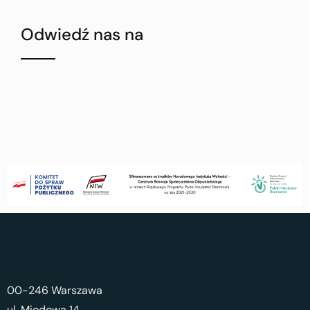
Odwiedź nas na
00-246 Warszawa
ul. Miodowa 14