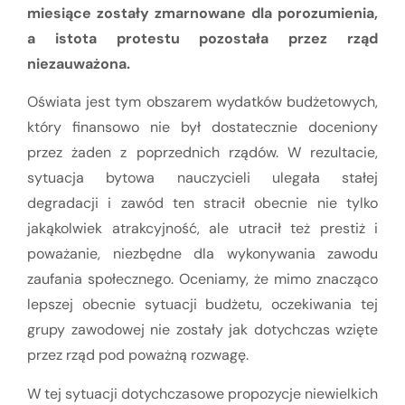
miesiące zostały zmarnowane dla porozumienia,
a istota protestu pozostała przez rząd
niezauważona.
Oświata jest tym obszarem wydatków budżetowych,
który finansowo nie był dostatecznie doceniony
przez żaden z poprzednich rządów. W rezultacie,
sytuacja bytowa nauczycieli ulegała stałej
degradacji i zawód ten stracił obecnie nie tylko
jakąkolwiek atrakcyjność, ale utracił też prestiż i
poważanie, niezbędne dla wykonywania zawodu
zaufania społecznego. Oceniamy, że mimo znacząco
lepszej obecnie sytuacji budżetu, oczekiwania tej
grupy zawodowej nie zostały jak dotychczas wzięte
przez rząd pod poważną rozwagę.
W tej sytuacji dotychczasowe propozycje niewielkich