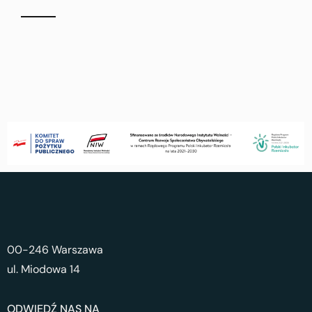
00-246 Warszawa
ul. Miodowa 14
ODWIEDŹ NAS NA