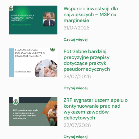
Wsparcie inwestycji dla
największych – MŚP na
marginesie
31/07/2026
Czytaj więcej
Potrzebne bardziej
precyzyjne przepisy
dotyczące praktyk
pseudomedycznych
28/07/2026
Czytaj więcej
ZRP sygnatariuszem apelu o
kontynuowanie prac nad
wykazem zawodów
deficytowych
22/07/2026
Czytaj więcej