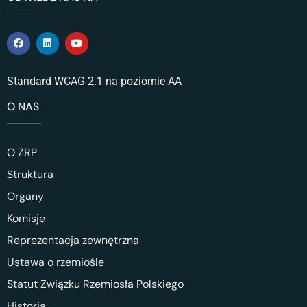
Standard WCAG 2.1 na poziomie AA
O NAS
O ZRP
Struktura
Organy
Komisje
Reprezentacja zewnętrzna
Ustawa o rzemiośle
Statut Związku Rzemiosła Polskiego
Historia