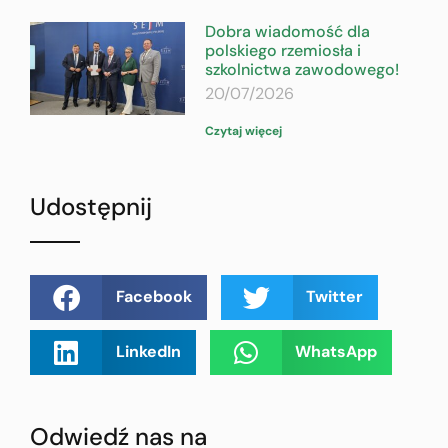
Dobra wiadomość dla
polskiego rzemiosła i
szkolnictwa zawodowego!
20/07/2026
Czytaj więcej
Udostępnij
Facebook
Twitter
LinkedIn
WhatsApp
Odwiedź nas na