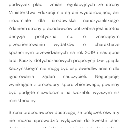
podwyżek płac i zmian regulacyjnych ze strony
Ministerstwa Edukacji nie są ani wystarczające, ani
zrozumiałe dla środowiska nauczycielskiego.
Zdaniem strony pracodawców potrzebna jest istotna
decyzja polityczna np. o znaczącym
przeorientowaniu wydatków o charakterze
społecznym przewidzianych na rok 2019 i następne
lata. Koszty dotychczasowych propozycji tzw. „piątki
Kaczyńskiego” nie mogą być usprawiedliwianiem dla
ignorowania żądań nauczycieli. Negocjacje,
wynikające z procedury sporu zbiorowego, powinny
być podjęte niezwłocznie na szczeblu wyższym niż
ministerialny.
Strona pracodawców dostrzega, że bolączek oświaty
nie można sprowadzić wyłącznie do kwestii płac.