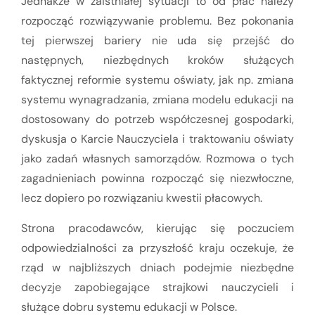
Jednakże w zaistniałej sytuacji to od płac należy
rozpocząć rozwiązywanie problemu. Bez pokonania
tej pierwszej bariery nie uda się przejść do
następnych, niezbędnych kroków służących
faktycznej reformie systemu oświaty, jak np. zmiana
systemu wynagradzania, zmiana modelu edukacji na
dostosowany do potrzeb współczesnej gospodarki,
dyskusja o Karcie Nauczyciela i traktowaniu oświaty
jako zadań własnych samorządów. Rozmowa o tych
zagadnieniach powinna rozpocząć się niezwłoczne,
lecz dopiero po rozwiązaniu kwestii płacowych.
Strona pracodawców, kierując się poczuciem
odpowiedzialności za przyszłość kraju oczekuje, że
rząd w najbliższych dniach podejmie niezbędne
decyzje zapobiegające strajkowi nauczycieli i
służące dobru systemu edukacji w Polsce.