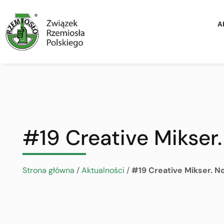
A
#19 Creative Mikser.
Strona główna
/
Aktualności
/
#19 Creative Mikser. N