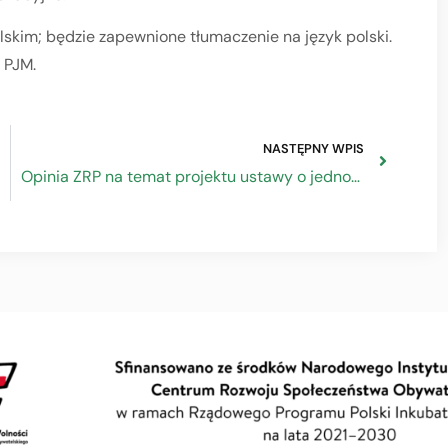
lskim; będzie zapewnione tłumaczenie na język polski.
 PJM.
NASTĘPNY WPIS
Opinia ZRP na temat projektu ustawy o jednorazowym świadczeniu pieniężnym