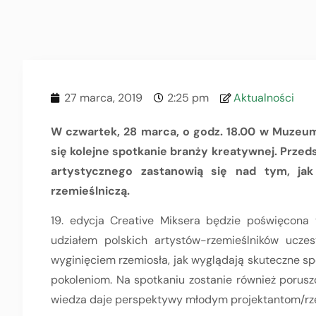
27 marca, 2019
2:25 pm
Aktualności
W czwartek, 28 marca, o godz. 18.00 w Muzeum
się kolejne spotkanie branży kreatywnej. Przeds
artystycznego zastanowią się nad tym, jak
rzemieślniczą.
19. edycja Creative Miksera będzie poświęcona 
udziałem polskich artystów-rzemieślników uczes
wyginięciem rzemiosła, jak wyglądają skuteczne sp
pokoleniom. Na spotkaniu zostanie również porusz
wiedza daje perspektywy młodym projektantom/rze