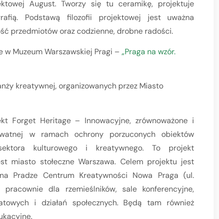
ktowej August. Tworzy się tu ceramikę, projektuje
afią. Podstawą filozofii projektowej jest uważna
ność przedmiotów oraz codzienne, drobne radości.
ie w Muzeum Warszawskiej Pragi –
„Praga na wzór.
ranży kreatywnej, organizowanych przez Miasto
jekt Forget Heritage – Innowacyjne, zrównoważone i
rywatnej w ramach ochrony porzuconych obiektów
sektora kulturowego i kreatywnego. To projekt
st miasto stołeczne Warszawa. Celem projektu jest
na Pradze Centrum Kreatywności Nowa Praga (ul.
pracownie dla rzemieślników, sale konferencyjne,
tatowych i działań społecznych. Będą tam również
ukacyjne.