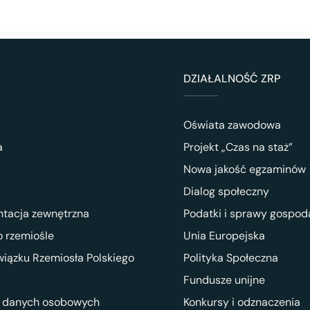
DZIAŁALNOŚĆ ZRP
Oświata zawodowa
a
Projekt „Czas na staż”
Nowa jakość egzaminów
Dialog społeczny
ntacja zewnętrzna
Podatki i sprawy gospod
 rzemiośle
Unia Europejska
wiązku Rzemiosła Polskiego
Polityka Społeczna
Fundusze unijne
 danych osobowych
Konkursy i odznaczenia