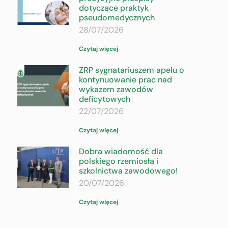
dotyczące praktyk
pseudomedycznych
28/07/2026
Czytaj więcej
ZRP sygnatariuszem apelu o
kontynuowanie prac nad
wykazem zawodów
deficytowych
22/07/2026
Czytaj więcej
Dobra wiadomość dla
polskiego rzemiosła i
szkolnictwa zawodowego!
20/07/2026
Czytaj więcej