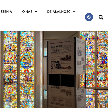
SZENIA
O NAS
DZIAŁALNOŚĆ