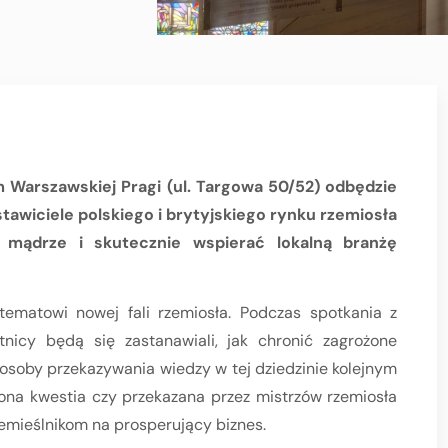
 Warszawskiej Pragi (ul. Targowa 50/52) odbędzie
tawiciele polskiego i brytyjskiego rynku rzemiosła
 mądrze i skutecznie wspierać lokalną branżę
tematowi nowej fali rzemiosła. Podczas spotkania z
tnicy będą się zastanawiali, jak chronić zagrożone
osoby przekazywania wiedzy w tej dziedzinie kolejnym
ona kwestia czy przekazana przez mistrzów rzemiosła
mieślnikom na prosperujący biznes.