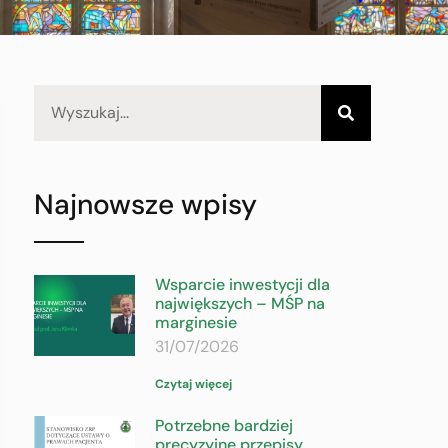
Najnowsze wpisy
Wsparcie inwestycji dla
największych – MŚP na
marginesie
31/07/2026
Czytaj więcej
Potrzebne bardziej
precyzyjne przepisy