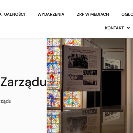
KTUALNOŚCI
WYDARZENIA
ZRP W MEDIACH
OGŁO
KONTAKT
 Zarządu
rządu