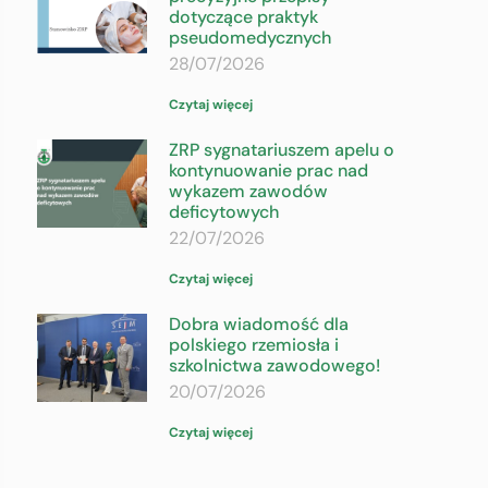
dotyczące praktyk
pseudomedycznych
28/07/2026
Czytaj więcej
ZRP sygnatariuszem apelu o
kontynuowanie prac nad
wykazem zawodów
deficytowych
22/07/2026
Czytaj więcej
Dobra wiadomość dla
polskiego rzemiosła i
szkolnictwa zawodowego!
20/07/2026
Czytaj więcej