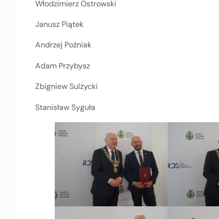
Włodzimierz Ostrowski
Janusz Piątek
Andrzej Poźniak
Adam Przybysz
Zbigniew Sulżycki
Stanisław Syguła