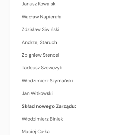
Janusz Kowalski
Wacław Napierała
Zdzisław Siwiński
Andrzej Staruch
Zbigniew Stencel
Tadeusz Szewczyk
Włodzimierz Szymański
Jan Witkowski
Skład nowego Zarządu:
Włodzimierz Biniek
Maciej Całka