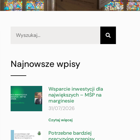
Najnowsze wpisy
Wsparcie inwestycji dla
największych – MŚP na
marginesie
31/07/2026
Czytaj więcej
Potrzebne bardziej
precyzyjne przepisy