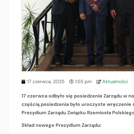
17 czerwca, 2025
1:55 pm
Aktualności
17 czerwca odbyło się posiedzenie Zarządu w 
częścią posiedzenia było uroczyste wręczenie
Prezydium Zarządu Związku Rzemiosła Polskiego
Skład nowego Prezydium Zarządu: