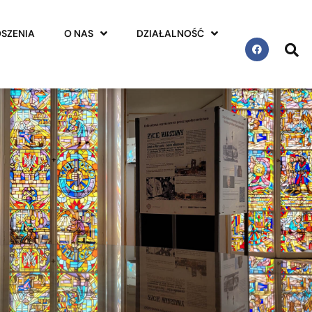
SZENIA
O NAS
DZIAŁALNOŚĆ