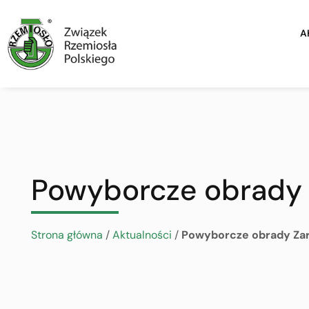
A
Powyborcze obrady
Strona główna
/
Aktualności
/
Powyborcze obrady Za