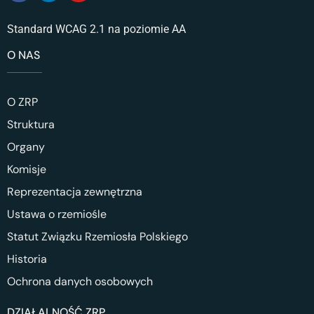
Standard WCAG 2.1 na poziomie AA
O NAS
O ZRP
Struktura
Organy
Komisje
Reprezentacja zewnętrzna
Ustawa o rzemiośle
Statut Związku Rzemiosła Polskiego
Historia
Ochrona danych osobowych
DZIAŁALNOŚĆ ZRP