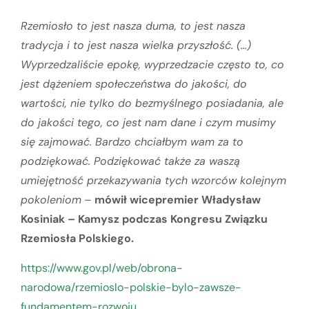
Rzemiosło to jest nasza duma, to jest nasza
tradycja i to jest nasza wielka przyszłość. (…)
Wyprzedzaliście epokę, wyprzedzacie często to, co
jest dążeniem społeczeństwa do jakości, do
wartości, nie tylko do bezmyślnego posiadania, ale
do jakości tego, co jest nam dane i czym musimy
się zajmować. Bardzo chciałbym wam za to
podziękować. Podziękować także za waszą
umiejętność przekazywania tych wzorców kolejnym
pokoleniom
–
mówił wicepremier Władysław
Kosiniak – Kamysz podczas Kongresu Związku
Rzemiosła Polskiego.
https://www.gov.pl/web/obrona-
narodowa/rzemioslo-polskie-bylo-zawsze-
fundamentem-rozwoju