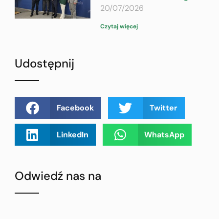
20/07/2026
Czytaj więcej
Udostępnij
Facebook
Twitter
LinkedIn
WhatsApp
Odwiedź nas na