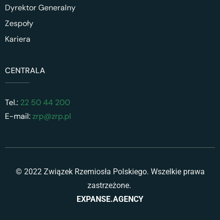
Dyrektor Generalny
Zespoły
Kariera
CENTRALA
Tel.:
22 50 44 200
E-mail:
zrp@zrp.pl
© 2022 Związek Rzemiosła Polskiego. Wszelkie prawa
zastrzeżone.
EXPANSE.AGENCY