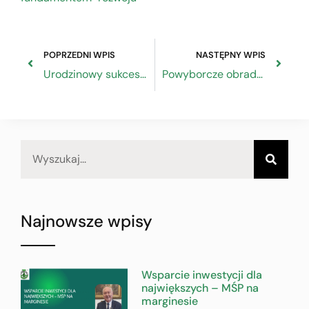
POPRZEDNI WPIS
NASTĘPNY WPIS
Urodzinowy sukces Prezesa
Powyborcze obrady Zarządu
Najnowsze wpisy
Wsparcie inwestycji dla
największych – MŚP na
marginesie