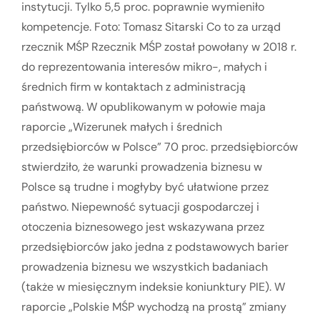
instytucji. Tylko 5,5 proc. poprawnie wymieniło
kompetencje. Foto: Tomasz Sitarski Co to za urząd
rzecznik MŚP Rzecznik MŚP został powołany w 2018 r.
do reprezentowania interesów mikro-, małych i
średnich firm w kontaktach z administracją
państwową. W opublikowanym w połowie maja
raporcie „Wizerunek małych i średnich
przedsiębiorców w Polsce” 70 proc. przedsiębiorców
stwierdziło, że warunki prowadzenia biznesu w
Polsce są trudne i mogłyby być ułatwione przez
państwo. Niepewność sytuacji gospodarczej i
otoczenia biznesowego jest wskazywana przez
przedsiębiorców jako jedna z podstawowych barier
prowadzenia biznesu we wszystkich badaniach
(także w miesięcznym indeksie koniunktury PIE). W
raporcie „Polskie MŚP wychodzą na prostą” zmiany