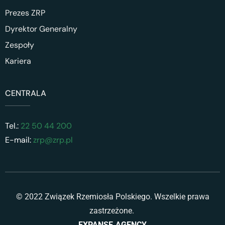
Prezes ZRP
Dyrektor Generalny
Zespoły
Kariera
CENTRALA
Tel.:
22 50 44 200
E-mail:
zrp@zrp.pl
© 2022 Związek Rzemiosła Polskiego. Wszelkie prawa
zastrzeżone.
EXPANSE.AGENCY