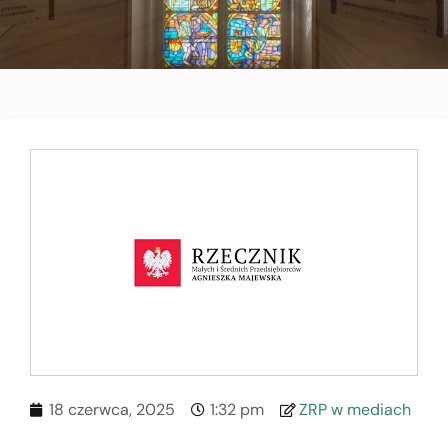
18 czerwca, 2025
1:32 pm
ZRP w mediach