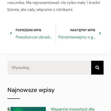
rzecznika. Ma reprezentować nie tylko mały i średni
biznes, ale cały, włącznie z rolnikami.
POPRZEDNI WPIS
NASTĘPNY WPIS
Powyborcze obrady Zarządu
Porozmawiajmy o gospodarce w Poznaniu
Najnowsze wpisy
Wsparcie inwestycji dla