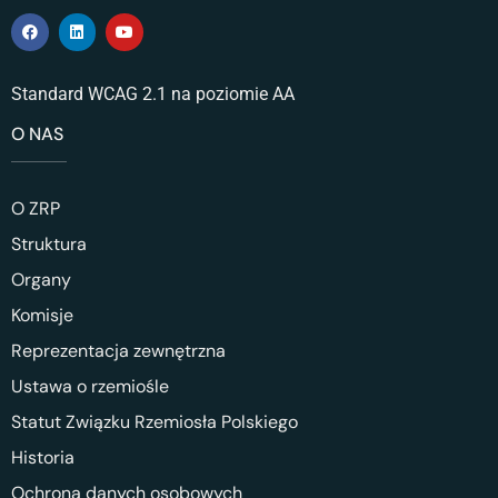
Standard WCAG 2.1 na poziomie AA
O NAS
O ZRP
Struktura
Organy
Komisje
Reprezentacja zewnętrzna
Ustawa o rzemiośle
Statut Związku Rzemiosła Polskiego
Historia
Ochrona danych osobowych