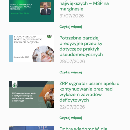
największych – MŚP na
marginesie
31/07/2026
Czytaj więcej
Potrzebne bardziej
precyzyjne przepisy
dotyczące praktyk
pseudomedycznych
28/07/2026
Czytaj więcej
ZRP sygnatariuszem apelu o
kontynuowanie prac nad
wykazem zawodów
deficytowych
22/07/2026
Czytaj więcej
Dobra wiadomość dla