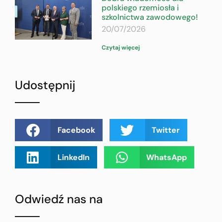
polskiego rzemiosła i
szkolnictwa zawodowego!
20/07/2026
Czytaj więcej
Udostępnij
Facebook
Twitter
LinkedIn
WhatsApp
Odwiedź nas na