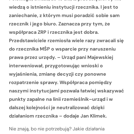
wiedzą o istnieniu instytucji rzecznika. I jest to
zaniechanie, z którym musi poradzić sobie sam
rzecznik i jego biuro. Zaznacza przy tym, że
współpraca ZRP i rzecznika jest dobra.
Przedstawiciele rzemiosła wiele razy zwracali się
do rzecznika MŚP o wsparcie przy naruszeniu
prawa przez urzędy. – Urząd pani Majewskiej
interweniował, przygotowując wnioski o
wyjaśnienia, zmianę decyzji czy ponowne
rozpatrzenie sprawy. Współpraca pomiędzy
naszymi instytucjami pozwala łatwiej wskazywać
punkty zapalne na linii rzemieślnik–urząd i w
dalszej kolejności je neutralizować dzięki
działaniom rzecznika – dodaje Jan Klimek.
Nie znają, bo nie potrzebują? Jakie działania