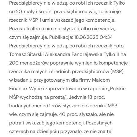
Przedsiębiorcy nie wiedzą, co robi ich rzecznik Tylko
co 20. mały i średni przedsiębiorca wie, że istnieje
rzecznik MŚP, i umie wskazać jego kompetencje.
Pozostali albo o nim nie słyszeli, albo nie wiedzą,
czym się zajmuje. Publikacja: 18.06.2025 04:34
Przedsiębiorcy nie wiedzą, co robi ich rzecznik Foto:
Tomasz Sitarski Aleksandra Fandrejewska Tylko 11 na
200 menedżerów poprawnie wymieniło kompetencje
rzecznika małych i średnich przedsiębiorców (MŚP)
w badaniu przygotowanym dla firmy Malcom
Finance. Wyniki zaprezentowano w raporcie „Polskie
MŚP wychodzą na prostą”. Jedynie 18 proc.
badanych menedżerów słyszało o rzeczniku MŚP i
wie, czym się zajmuje, 40 proc. słyszało, ale nie
potrafi wskazać jego kompetencji. Pozostałych
czterech na dziesięciu przyznało, że nie zna tej