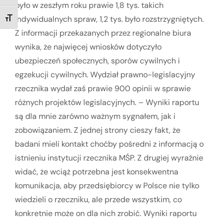
było w zeszłym roku prawie 1,8 tys. takich
indywidualnych spraw, 1,2 tys. było rozstrzygniętych.
TOGGLE FONT SIZE
Z informacji przekazanych przez regionalne biura
wynika, że najwięcej wniosków dotyczyło
ubezpieczeń społecznych, sporów cywilnych i
egzekucji cywilnych. Wydział prawno-legislacyjny
rzecznika wydał zaś prawie 900 opinii w sprawie
różnych projektów legislacyjnych. – Wyniki raportu
są dla mnie zarówno ważnym sygnałem, jak i
zobowiązaniem. Z jednej strony cieszy fakt, że
badani mieli kontakt choćby pośredni z informacją o
istnieniu instytucji rzecznika MŚP. Z drugiej wyraźnie
widać, że wciąż potrzebna jest konsekwentna
komunikacja, aby przedsiębiorcy w Polsce nie tylko
wiedzieli o rzeczniku, ale przede wszystkim, co
konkretnie może on dla nich zrobić. Wyniki raportu