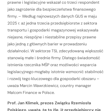
prawne i legislacyjne wskazał co trzeci respondent
jako zagrożenie dla bezpieczeństwa finansowego
firmy. – Według najnowszych danych GUS w maju
2025 r. aż jedna trzecia przedsiębiorstw z sektora
transportu i gospodarki magazynowej wskazywała
niejasne, niespójne i niestabilne przepisy prawne
jako jedną z głównych barier w prowadzeniu
działalności. W sektorze TSL zdecydowaną większość
stanowią małe i średnie firmy. Dlatego świadomość
istnienia rzecznika MŚP oraz możliwości wsparcia
legislacyjnego mogłaby istotnie wzmocnić stabilność
i rozwój tego kluczowego dla gospodarki obszaru –
uważa Marcin Wawrzkiewicz, country manager
Malcom Finance w Polsce.
Prof. Jan Klimek, prezes Związku Rzemiosła
Polskiego, uważa, że to źle, iż przedsiębiorcy nie