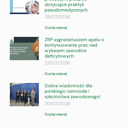
dotyczące praktyk
pseudomedycznych
28/07/2026
Czytaj więcej
ZRP sygnatariuszem apelu o
kontynuowanie prac nad
wykazem zawodów
deficytowych
22/07/2026
Czytaj więcej
Dobra wiadomość dla
polskiego rzemiosła i
szkolnictwa zawodowego!
20/07/2026
Czytaj więcej