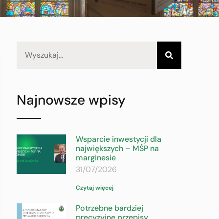
Najnowsze wpisy
Wsparcie inwestycji dla
największych – MŚP na
marginesie
31/07/2026
Czytaj więcej
Potrzebne bardziej
precyzyjne przepisy