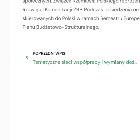
społecznych. Związek Rzemiosła Polskiego reprezen
Rozwoju i Komunikacji ZRP. Podczas posiedzenia om
skierowanych do Polski w ramach Semestru Europe
Planu Budżetowo-Strukturalnego.
POPRZEDNI WPIS
Tematyczne sieci współpracy i wymiany doświadczeń – rekrutacja