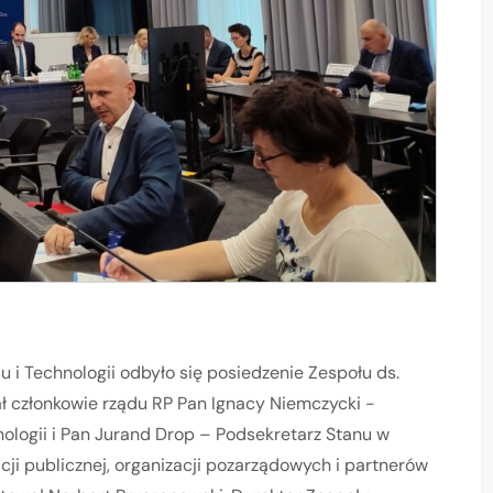
u i Technologii odbyło się posiedzenie Zespołu ds.
ał członkowie rządu RP Pan Ignacy Niemczycki -
nologii i Pan Jurand Drop – Podsekretarz Stanu w
cji publicznej, organizacji pozarządowych i partnerów