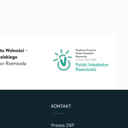
KONTAKT
Prezes ZRP