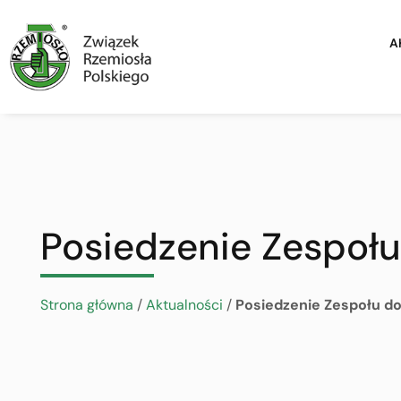
A
Posiedzenie Zespoł
Strona główna
/
Aktualności
/
Posiedzenie Zespołu d