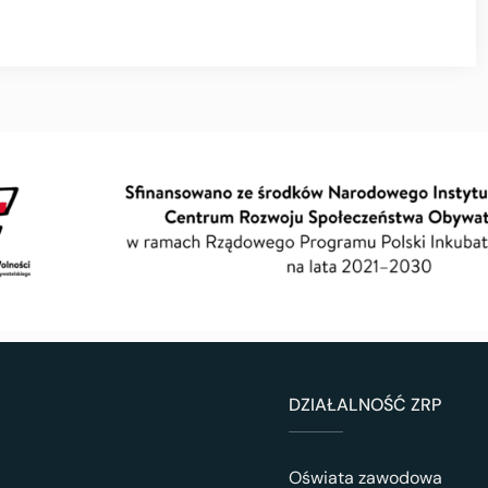
DZIAŁALNOŚĆ ZRP
Oświata zawodowa