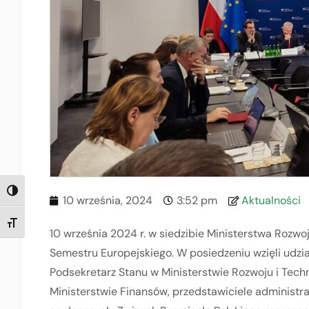
TOGGLE HIGH CONTRAST
10 września, 2024
3:52 pm
Aktualności
TOGGLE FONT SIZE
10 września 2024 r. w siedzibie Ministerstwa Rozwoj
Semestru Europejskiego. W posiedzeniu wzięli udzi
Podsekretarz Stanu w Ministerstwie Rozwoju i Tech
Ministerstwie Finansów, przedstawiciele administra