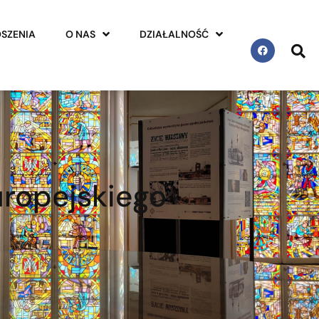
SZENIA
O NAS
DZIAŁALNOŚĆ
ropejskiego