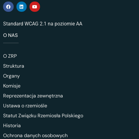
Standard WCAG 2.1 na poziomie AA
O NAS
O ZRP
Struktura
Organy
Komisje
Reprezentacja zewnętrzna
Ustawa o rzemiośle
Statut Związku Rzemiosła Polskiego
Historia
Ochrona danych osobowych