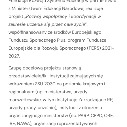
Fundacja Rozwoju Systemu Edukacji w partnerstwie
z Ministerstwem Edukacji Narodowej realizuje
projekt „
Rozwój współpracy i koordynacji w
zakresie uczenia się przez całe życie
”,
współfinansowany ze środków Europejskiego
Funduszu Społecznego Plus, program Fundusze
Europejskie dla Rozwoju Społecznego (FERS) 2021-
2027.
Grupę docelową projektu stanowią
przedstawiciele/lki: instytucji zajmujących się
wdrażaniem ZSU 2030 na poziomie krajowym i
regionalnym (np. ministerstwa, urzędy
marszałkowskie, w tym Instytucje Zarządzające RP,
urzędy pracy, uczelnie), instytucji z otoczenia
organizacyjnego ministerstw (np. PARP, CPPC, ORE,
IBE, NAWA), organizacji reprezentatywnych