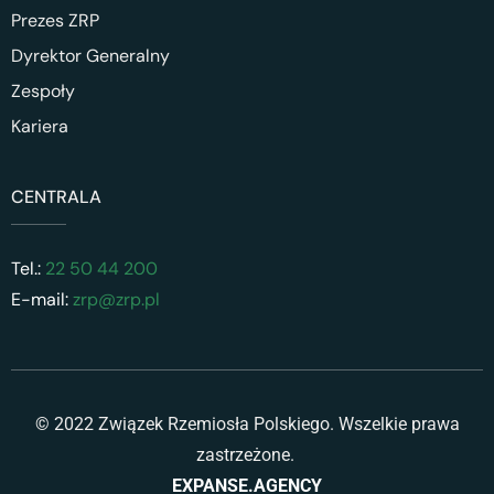
Prezes ZRP
Dyrektor Generalny
Zespoły
Kariera
CENTRALA
Tel.:
22 50 44 200
E-mail:
zrp@zrp.pl
© 2022 Związek Rzemiosła Polskiego. Wszelkie prawa
zastrzeżone.
EXPANSE.AGENCY