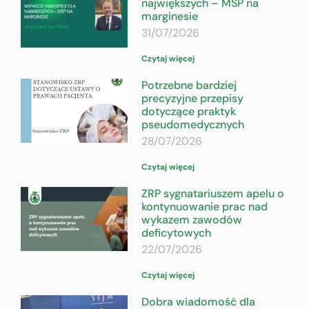
największych – MŚP na
marginesie
31/07/2026
Czytaj więcej
Potrzebne bardziej
precyzyjne przepisy
dotyczące praktyk
pseudomedycznych
28/07/2026
Czytaj więcej
ZRP sygnatariuszem apelu o
kontynuowanie prac nad
wykazem zawodów
deficytowych
22/07/2026
Czytaj więcej
Dobra wiadomość dla