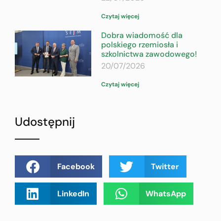
Czytaj więcej
Dobra wiadomość dla
polskiego rzemiosła i
szkolnictwa zawodowego!
20/07/2026
Czytaj więcej
Udostępnij
Facebook
Twitter
LinkedIn
WhatsApp