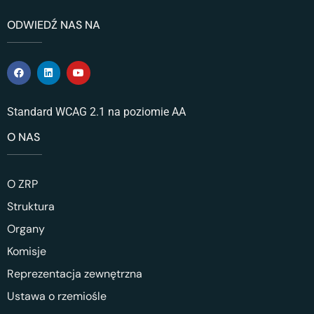
ODWIEDŹ NAS NA
Standard WCAG 2.1 na poziomie AA
O NAS
O ZRP
Struktura
Organy
Komisje
Reprezentacja zewnętrzna
Ustawa o rzemiośle