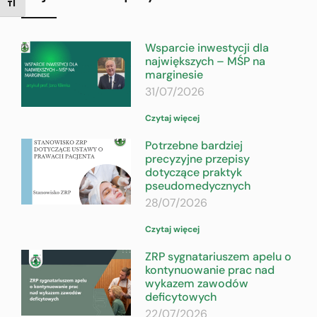
TOGGLE FONT SIZE
Wsparcie inwestycji dla
największych – MŚP na
marginesie
31/07/2026
Czytaj więcej
Potrzebne bardziej
precyzyjne przepisy
dotyczące praktyk
pseudomedycznych
28/07/2026
Czytaj więcej
ZRP sygnatariuszem apelu o
kontynuowanie prac nad
wykazem zawodów
deficytowych
22/07/2026