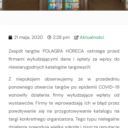
21 maja, 2020
2:28 pm
Aktualności
Zespół targów POLAGRA HORECA ostrzega przed
firmami wyłudzającymi dane i opłaty za wpisy do
niewiarygodnych katalogów targowych:
Z niepokojem obserwujemy, że w przededniu
ponownego otwarcia targów po epidemii COVID-19
wznowiły działania firmy wyłudzające wpłaty od
wystawców. Firmy te wprowadzają ich w błąd przez
powoływanie się na przygotowywanie katalogu na
targi konkretnego organizatora. Tego typu nielegalne
działania powodują wielką szkodę i niszczą reputację