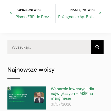
POPRZEDNI WPIS
NASTĘPNY WPIS
Pismo ZRP do Prezesa Polskiego Funduszu Rozwoju ws Tarczy Finansowej
Pożegnanie śp. Bolesława Adamika
Najnowsze wpisy
Wsparcie inwestycji dla
największych – MŚP na
marginesie
31/07/2026