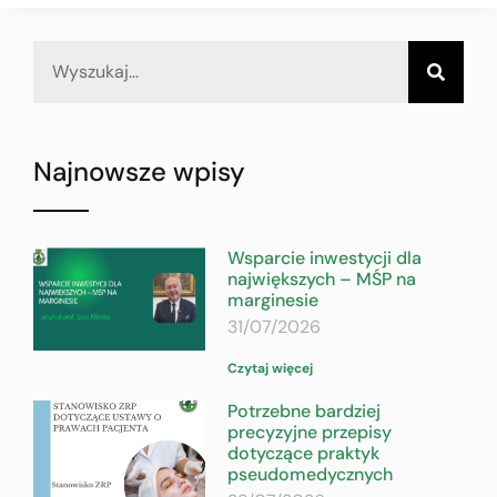
Najnowsze wpisy
Wsparcie inwestycji dla
największych – MŚP na
marginesie
31/07/2026
Czytaj więcej
Potrzebne bardziej
precyzyjne przepisy
dotyczące praktyk
pseudomedycznych