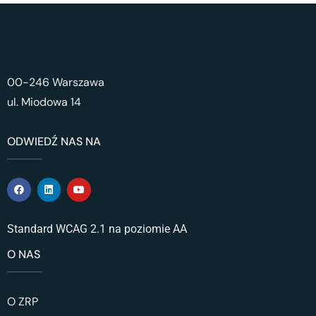
00-246 Warszawa
ul. Miodowa 14
ODWIEDŹ NAS NA
Standard WCAG 2.1 na poziomie AA
O NAS
O ZRP