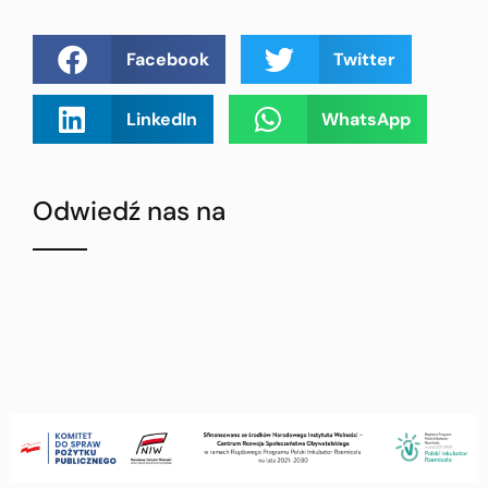
Facebook
Twitter
LinkedIn
WhatsApp
Odwiedź nas na