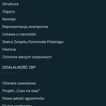
Struktura
Organy
Komisje
Reprezentacja zewnętrzna
Ustawa o rzemiośle
Statut Związku Rzemiosła Polskiego
Historia
Ochrona danych osobowych
DZIAŁALNOŚĆ ZRP
Oświata zawodowa
Projekt „Czas na staż”
Nowa jakość egzaminów
Dialog społeczny