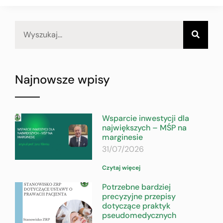
Najnowsze wpisy
Wsparcie inwestycji dla
największych – MŚP na
marginesie
31/07/2026
Czytaj więcej
Potrzebne bardziej
precyzyjne przepisy
dotyczące praktyk
pseudomedycznych