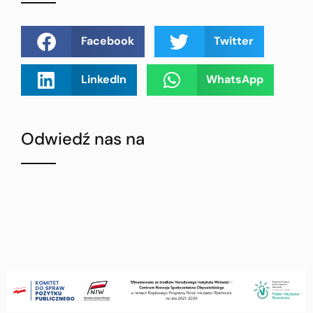
Facebook
Twitter
LinkedIn
WhatsApp
Odwiedź nas na