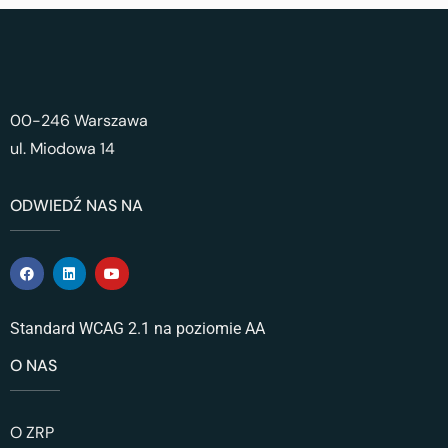
00-246 Warszawa
ul. Miodowa 14
ODWIEDŹ NAS NA
Standard WCAG 2.1 na poziomie AA
O NAS
O ZRP