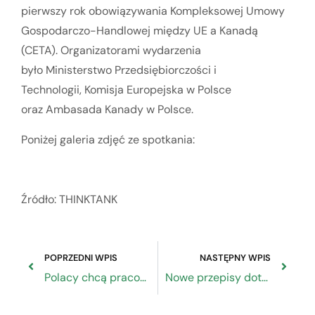
pierwszy rok obowiązywania Kompleksowej Umowy
Gospodarczo-Handlowej między UE a Kanadą
(CETA). Organizatorami wydarzenia
było Ministerstwo Przedsiębiorczości i
Technologii, Komisja Europejska w Polsce
oraz Ambasada Kanady w Polsce.
Poniżej galeria zdjęć ze spotkania:
Źródło: THINKTANK
POPRZEDNI WPIS
NASTĘPNY WPIS
Polacy chcą pracować legalnie
Nowe przepisy dotyczące sporządzania sprawozdań finansowych