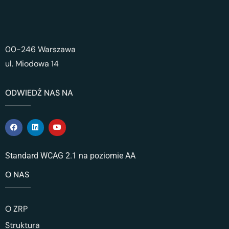
00-246 Warszawa
ul. Miodowa 14
ODWIEDŹ NAS NA
Standard WCAG 2.1 na poziomie AA
O NAS
O ZRP
Struktura