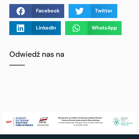
Facebook
Twitter
LinkedIn
WhatsApp
Odwiedź nas na