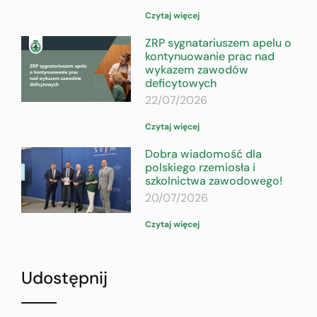
Czytaj więcej
ZRP sygnatariuszem apelu o
kontynuowanie prac nad
wykazem zawodów
deficytowych
22/07/2026
Czytaj więcej
Dobra wiadomość dla
polskiego rzemiosła i
szkolnictwa zawodowego!
20/07/2026
Czytaj więcej
Udostępnij