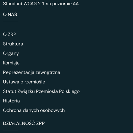
Standard WCAG 2.1 na poziomie AA
O NAS
O ZRP
Struktura
Organy
Komisje
Reprezentacja zewnętrzna
Ustawa o rzemiośle
Statut Związku Rzemiosła Polskiego
Historia
Ochrona danych osobowych
DZIAŁALNOŚĆ ZRP