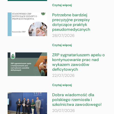
Czytaj więcej
Potrzebne bardziej
precyzyjne przepisy
dotyczące praktyk
pseudomedycznych
28/07/2026
Czytaj więcej
ZRP sygnatariuszem apelu o
kontynuowanie prac nad
wykazem zawodów
deficytowych
22/07/2026
Czytaj więcej
Dobra wiadomość dla
polskiego rzemiosła i
szkolnictwa zawodowego!
20/07/2026