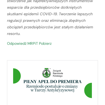
stworzenie jak najefektywniejszych instrumentów
wsparcia dla przedsiębiorców dotkniętych
skutkami epidemii COVID-19. Tworzenie lepszych
regulacji prawnych oraz eliminacja zbędnych
obciążeń przedsiębiorców jest stałym działaniem
resortu.
Odpowiedź MRPiT Pobierz