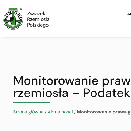
A
Monitorowanie praw
rzemiosła – Podate
Strona główna
/
Aktualności
/
Monitorowanie prawa g