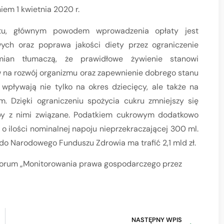
iem 1 kwietnia 2020 r.
ktu, głównym powodem wprowadzenia opłaty jest
ch oraz poprawa jakości diety przez ograniczenie
mian tłumaczą, że prawidłowe żywienie stanowi
 na rozwój organizmu oraz zapewnienie dobrego stanu
wpływają nie tylko na okres dziecięcy, ale także na
. Dzięki ograniczeniu spożycia cukru zmniejszy się
oby z nimi związane. Podatkiem cukrowym dodatkowo
 ilości nominalnej napoju nieprzekraczającej 300 ml.
o do Narodowego Funduszu Zdrowia ma trafić 2,1 mld zł.
forum „Monitorowania prawa gospodarczego przez
NASTĘPNY WPIS