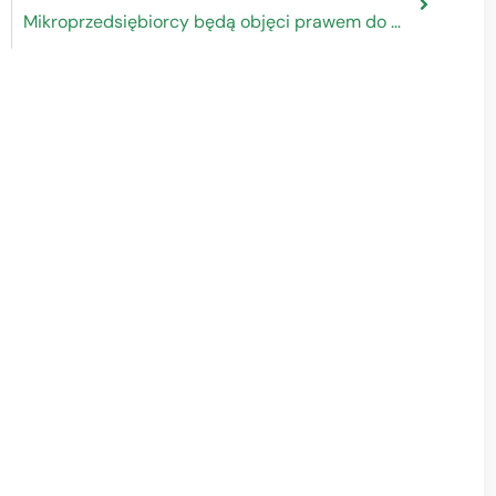
Mikroprzedsiębiorcy będą objęci prawem do ochrony konsumenckiej