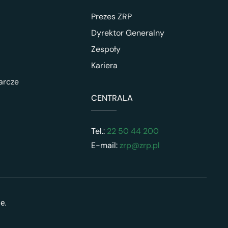
Prezes ZRP
Dyrektor Generalny
Zespoły
Kariera
arcze
CENTRALA
Tel.:
22 50 44 200
E-mail:
zrp@zrp.pl
ne.