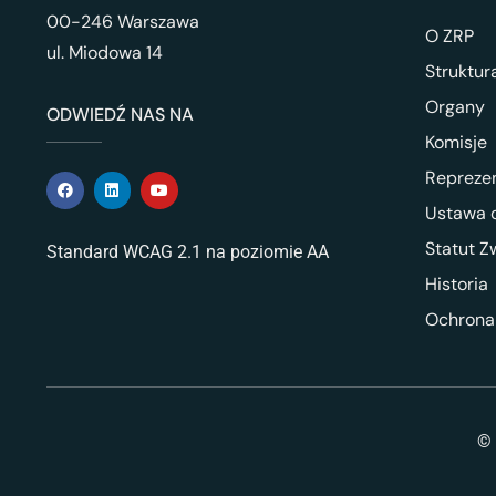
00-246 Warszawa
O ZRP
ul. Miodowa 14
Struktur
Organy
ODWIEDŹ NAS NA
Komisje
Repreze
Ustawa o
Statut Z
Standard WCAG 2.1 na poziomie AA
Historia
Ochrona
© 