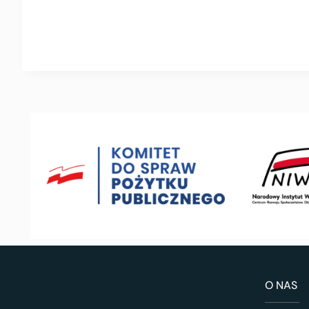
O NAS