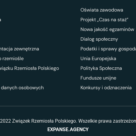
Oświata zawodowa
a
Projekt „Czas na staż”
Nowa jakość egzaminów
Dialog społeczny
ntacja zewnętrzna
Podatki i sprawy gospod
 rzemiośle
Unia Europejska
wiązku Rzemiosła Polskiego
Polityka Społeczna
Fundusze unijne
 danych osobowych
Konkursy i odznaczenia
2022 Związek Rzemiosła Polskiego. Wszelkie prawa zastrzeżo
EXPANSE.AGENCY