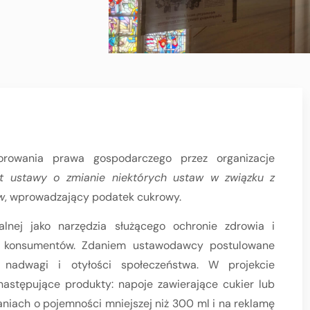
orowania prawa gospodarczego przez organizacje
kt ustawy o zmianie niektórych ustaw w związku z
w
, wprowadzający podatek cukrowy.
kalnej jako narzędzia służącego ochronie zdrowia i
h konsumentów. Zdaniem ustawodawcy postulowane
 nadwagi i otyłości społeczeństwa. W projekcie
astępujące produkty: napoje zawierające cukier lub
niach o pojemności mniejszej niż 300 ml i na reklamę