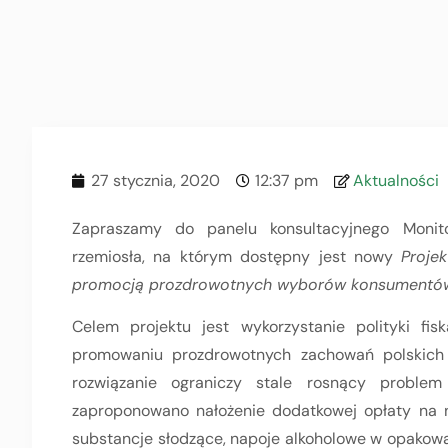
27 stycznia, 2020
12:37 pm
Aktualności
Zapraszamy do panelu konsultacyjnego Monit
rzemiosła, na którym dostępny jest nowy
Proje
promocją prozdrowotnych wyborów konsumentó
Celem projektu jest wykorzystanie polityki fis
promowaniu prozdrowotnych zachowań polskic
rozwiązanie ograniczy stale rosnący problem
zaproponowano nałożenie dodatkowej opłaty na n
substancje słodzące, napoje alkoholowe w opakowa