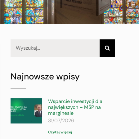
Najnowsze wpisy
Wsparcie inwestycji dla
największych – MŚP na
marginesie
31/07/2026
Czytaj więcej