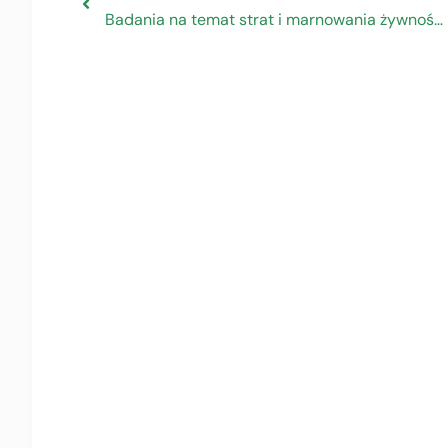
Badania na temat strat i marnowania żywności w sektorze piekarniczo-cukierniczym