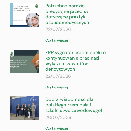
Potrzebne bardziej
precyzyjne przepisy
dotyczące praktyk
pseudomedycznych
28/07/2026
Czytaj więcej
ZRP sygnatariuszem apelu o
kontynuowanie prac nad
wykazem zawodów
deficytowych
22/07/2026
Czytaj więcej
Dobra wiadomość dla
polskiego rzemiosła i
szkolnictwa zawodowego!
20/07/2026
Czytaj więcej