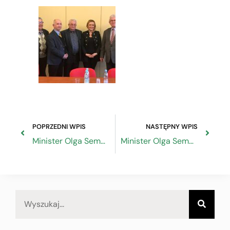
POPRZEDNI WPIS
NASTĘPNY WPIS
Minister Olga Semeniuk na spotkaniu w Pułtusku
Minister Olga Semeniuk na spotkaniu w Lublinie