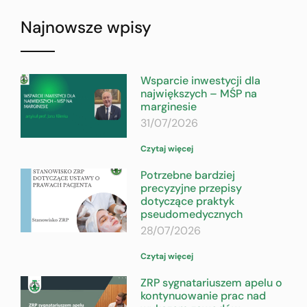
Najnowsze wpisy
Wsparcie inwestycji dla
największych – MŚP na
marginesie
31/07/2026
Czytaj więcej
Potrzebne bardziej
precyzyjne przepisy
dotyczące praktyk
pseudomedycznych
28/07/2026
Czytaj więcej
ZRP sygnatariuszem apelu o
kontynuowanie prac nad