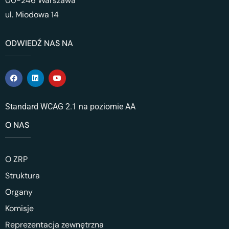
00-246 Warszawa
ul. Miodowa 14
ODWIEDŹ NAS NA
Standard WCAG 2.1 na poziomie AA
O NAS
O ZRP
Struktura
Organy
Komisje
Reprezentacja zewnętrzna