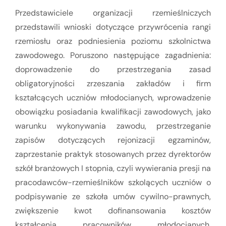
Przedstawiciele organizacji rzemieślniczych
przedstawili wnioski dotyczące przywrócenia rangi
rzemiosłu oraz podniesienia poziomu szkolnictwa
zawodowego. Poruszono następujące zagadnienia:
doprowadzenie do przestrzegania zasad
obligatoryjności zrzeszania zakładów i firm
kształcących uczniów młodocianych, wprowadzenie
obowiązku posiadania kwalifikacji zawodowych, jako
warunku wykonywania zawodu, przestrzeganie
zapisów dotyczących rejonizacji egzaminów,
zaprzestanie praktyk stosowanych przez dyrektorów
szkół branżowych I stopnia, czyli wywierania presji na
pracodawców-rzemieślników szkolących uczniów o
podpisywanie ze szkoła umów cywilno-prawnych,
zwiększenie kwot dofinansowania kosztów
kształcenia pracowników młodocianych,