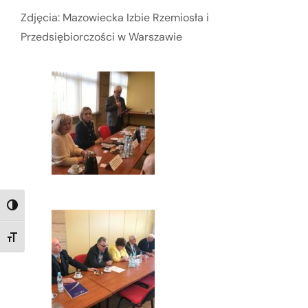
Zdjęcia: Mazowiecka Izbie Rzemiosła i
Przedsiębiorczości w Warszawie
TOGGLE HIGH CONTRAST
TOGGLE FONT SIZE