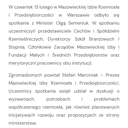
W czwartek 13 lutego w Mazowieckiej Izbie Rzemiosła
i Przedsiębiorczości w Warszawie odbyło się
spotkanie z Minister Olgą Semeniuk. W spotkaniu
uczestniczyli przedstawiciele Cechów i Spółdzielni
Rzemieślniczych, Dyrektorzy Szkół Branżowych I
Stopnia, Członkowie Zarządów Mazowieckiej Izby i
Fundacji Małych i Średnich Przedsiębiorstw oraz
merytoryczni pracownicy obu instytucji.
Zgromadzonych powitał Stefan Marciniak – Prezes
Mazowieckiej Izby Rzemiosła i Przedsiębiorczości.
Uczestnicy spotkania wzięli udział w dyskusji o
wyzwaniach, potrzebach i problemach
współczesnego rzemiosła, jak również planowanych
inicjatywach rozwoju oraz propozycjach ze strony
ministerstwa.