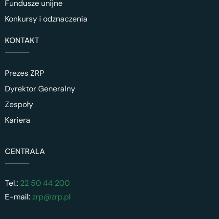
Fundusze unijne
Konkursy i odznaczenia
KONTAKT
Prezes ZRP
Dyrektor Generalny
Zespoły
Kariera
CENTRALA
Tel.:
22 50 44 200
E-mail:
zrp@zrp.pl