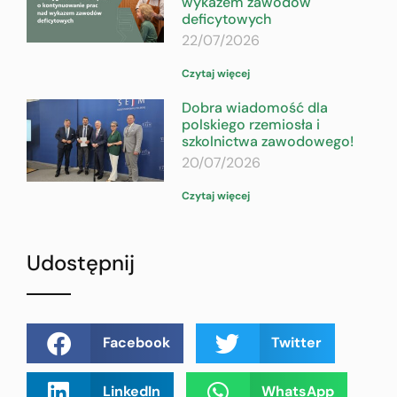
wykazem zawodów
deficytowych
22/07/2026
Czytaj więcej
Dobra wiadomość dla
polskiego rzemiosła i
szkolnictwa zawodowego!
20/07/2026
Czytaj więcej
Udostępnij
Facebook
Twitter
LinkedIn
WhatsApp