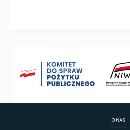
O NAS