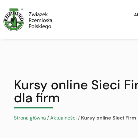
A
Kursy online Sieci F
dla firm
Strona główna
/
Aktualności
/
Kursy online Sieci Firm