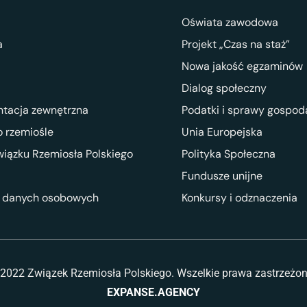
Oświata zawodowa
a
Projekt „Czas na staż”
Nowa jakość egzaminów
Dialog społeczny
ntacja zewnętrzna
Podatki i sprawy gospod
 rzemiośle
Unia Europejska
wiązku Rzemiosła Polskiego
Polityka Społeczna
Fundusze unijne
 danych osobowych
Konkursy i odznaczenia
2022 Związek Rzemiosła Polskiego. Wszelkie prawa zastrzeżo
EXPANSE.AGENCY