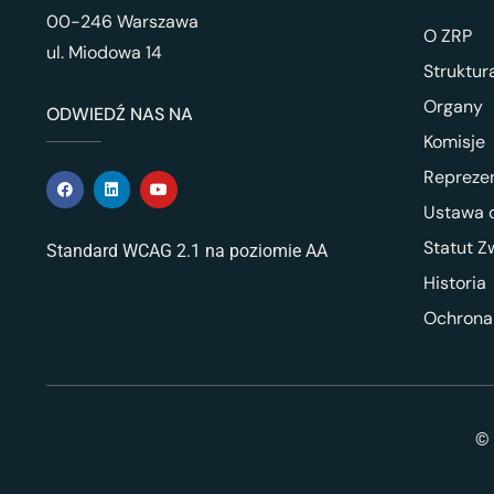
00-246 Warszawa
O ZRP
ul. Miodowa 14
Struktur
Organy
ODWIEDŹ NAS NA
Komisje
Repreze
Ustawa o
Statut Z
Standard WCAG 2.1 na poziomie AA
Historia
Ochrona
© 