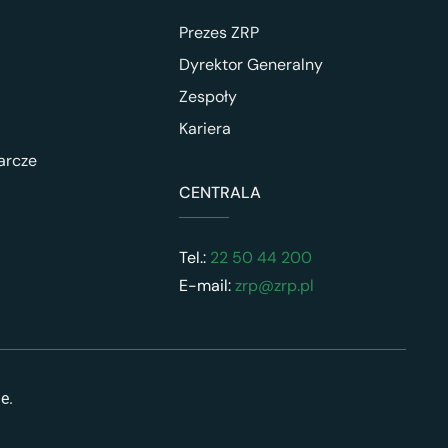
Prezes ZRP
Dyrektor Generalny
Zespoły
Kariera
arcze
CENTRALA
Tel.:
22 50 44 200
E-mail:
zrp@zrp.pl
ne.