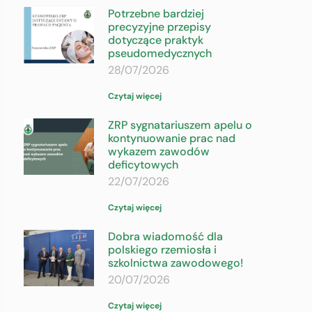
Potrzebne bardziej
precyzyjne przepisy
dotyczące praktyk
pseudomedycznych
28/07/2026
Czytaj więcej
ZRP sygnatariuszem apelu o
kontynuowanie prac nad
wykazem zawodów
deficytowych
22/07/2026
Czytaj więcej
Dobra wiadomość dla
polskiego rzemiosła i
szkolnictwa zawodowego!
20/07/2026
Czytaj więcej