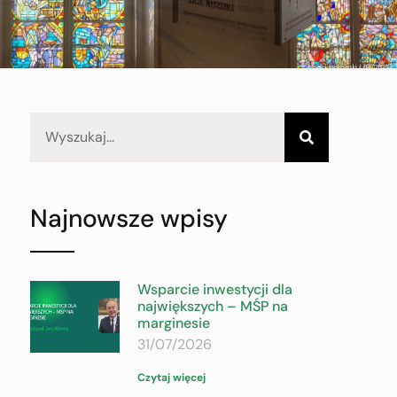
Najnowsze wpisy
Wsparcie inwestycji dla
największych – MŚP na
marginesie
31/07/2026
Czytaj więcej