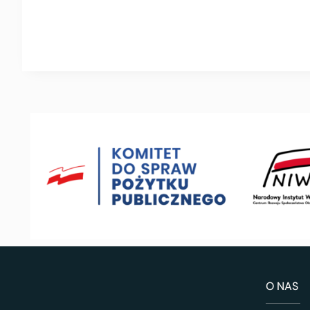
O NAS