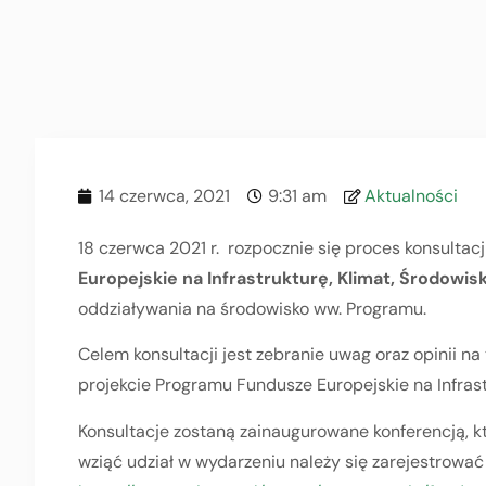
14 czerwca, 2021
9:31 am
Aktualności
18 czerwca 2021 r. rozpocznie się proces konsultac
Europejskie na Infrastrukturę, Klimat, Środowis
oddziaływania na środowisko ww. Programu.
Celem konsultacji jest zebranie uwag oraz opinii n
projekcie Programu Fundusze Europejskie na Infras
Konsultacje zostaną zainaugurowane konferencją, kt
wziąć udział w wydarzeniu należy się zarejestrowa