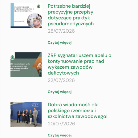
Potrzebne bardziej
precyzyjne przepisy
dotyczące praktyk
pseudomedycznych
28/07/2026
Czytaj więcej
ZRP sygnatariuszem apelu o
kontynuowanie prac nad
wykazem zawodów
deficytowych
22/07/2026
Czytaj więcej
Dobra wiadomość dla
polskiego rzemiosła i
szkolnictwa zawodowego!
20/07/2026
Czytaj więcej