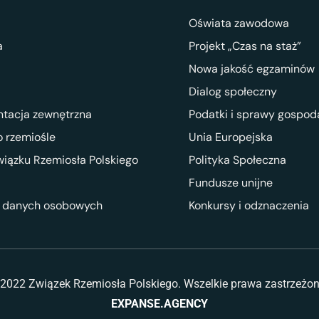
Oświata zawodowa
a
Projekt „Czas na staż”
Nowa jakość egzaminów
Dialog społeczny
ntacja zewnętrzna
Podatki i sprawy gospod
 rzemiośle
Unia Europejska
wiązku Rzemiosła Polskiego
Polityka Społeczna
Fundusze unijne
 danych osobowych
Konkursy i odznaczenia
2022 Związek Rzemiosła Polskiego. Wszelkie prawa zastrzeżo
EXPANSE.AGENCY