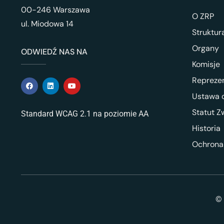
00-246 Warszawa
O ZRP
ul. Miodowa 14
Struktur
Organy
ODWIEDŹ NAS NA
Komisje
Repreze
Ustawa o
Statut Z
Standard WCAG 2.1 na poziomie AA
Historia
Ochrona
© 