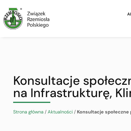
A
Konsultacje społecz
na Infrastrukturę, K
Strona główna
/
Aktualności
/
Konsultacje społeczne 