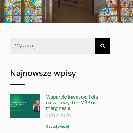
Najnowsze wpisy
Wsparcie inwestycji dla
największych – MŚP na
marginesie
31/07/2026
Czytaj więcej