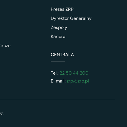
Prezes ZRP
Dyrektor Generalny
Zespoły
Kariera
arcze
CENTRALA
Tel.:
22 50 44 200
E-mail:
zrp@zrp.pl
ne.