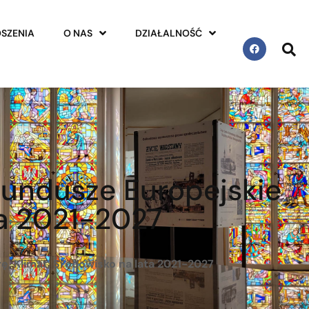
SZENIA
O NAS
DZIAŁALNOŚĆ
Fundusze Europejskie
ta 2021-2027
ę, Klimat, Środowisko na lata 2021-2027