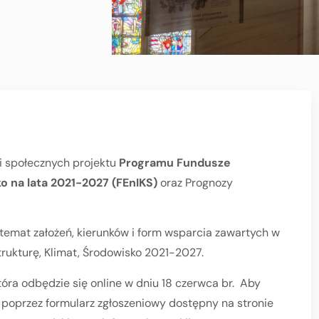
ji społecznych projektu
Programu Fundusze
ko na lata 2021-2027 (FEnIKS)
oraz Prognozy
a temat założeń, kierunków i form wsparcia zawartych w
trukturę, Klimat, Środowisko 2021-2027.
óra odbędzie się online w dniu 18 czerwca br. Aby
ć poprzez formularz zgłoszeniowy dostępny na stronie