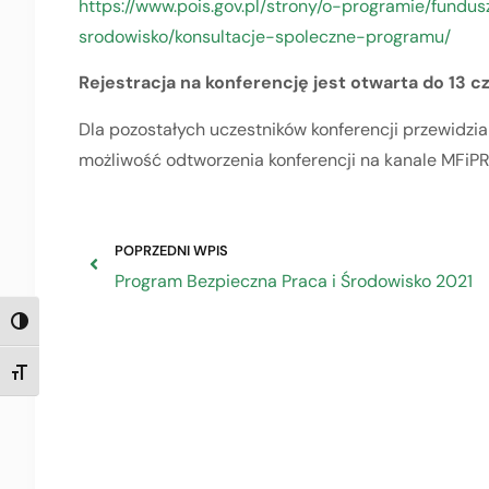
https://www.pois.gov.pl/strony/o-programie/fundus
srodowisko/konsultacje-spoleczne-programu/
Rejestracja na konferencję jest otwarta do 13 
Dla pozostałych uczestników konferencji przewidzia
możliwość odtworzenia konferencji na kanale MFiP
POPRZEDNI WPIS
Program Bezpieczna Praca i Środowisko 2021
TOGGLE HIGH CONTRAST
TOGGLE FONT SIZE