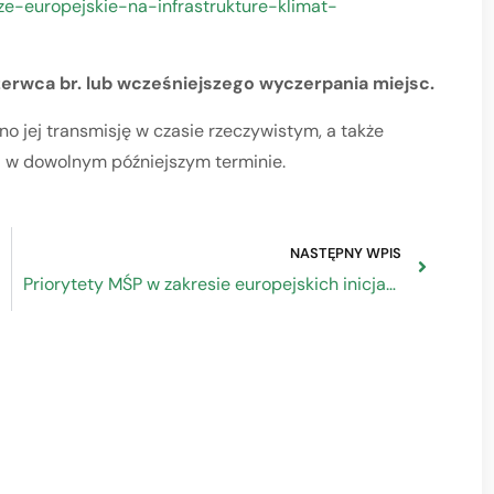
ze-europejskie-na-infrastrukture-klimat-
czerwca br. lub wcześniejszego wyczerpania miejsc.
no jej transmisję w czasie rzeczywistym, a także
R w dowolnym późniejszym terminie.
NASTĘPNY WPIS
Priorytety MŚP w zakresie europejskich inicjatyw społecznych