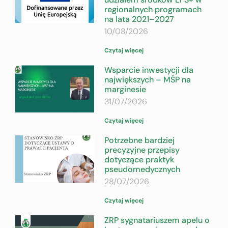
regionalnych programach
na lata 2021–2027
10/08/2026
Czytaj więcej
Wsparcie inwestycji dla
największych – MŚP na
marginesie
31/07/2026
Czytaj więcej
Potrzebne bardziej
precyzyjne przepisy
dotyczące praktyk
pseudomedycznych
28/07/2026
Czytaj więcej
ZRP sygnatariuszem apelu o