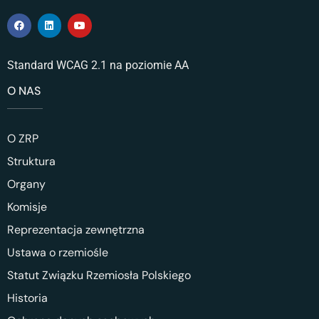
Standard WCAG 2.1 na poziomie AA
O NAS
O ZRP
Struktura
Organy
Komisje
Reprezentacja zewnętrzna
Ustawa o rzemiośle
Statut Związku Rzemiosła Polskiego
Historia