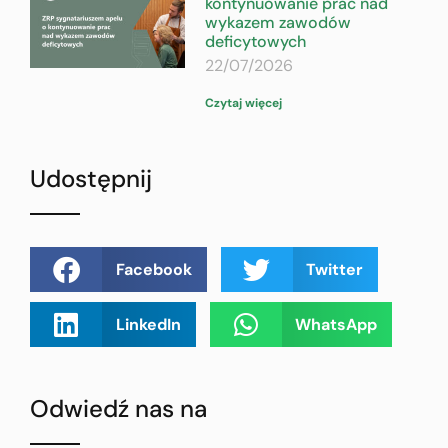
kontynuowanie prac nad
wykazem zawodów
deficytowych
22/07/2026
Czytaj więcej
Udostępnij
Facebook
Twitter
LinkedIn
WhatsApp
Odwiedź nas na