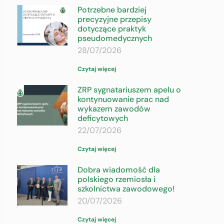
Potrzebne bardziej
precyzyjne przepisy
dotyczące praktyk
pseudomedycznych
28/07/2026
Czytaj więcej
ZRP sygnatariuszem apelu o
kontynuowanie prac nad
wykazem zawodów
deficytowych
22/07/2026
Czytaj więcej
Dobra wiadomość dla
polskiego rzemiosła i
szkolnictwa zawodowego!
20/07/2026
Czytaj więcej