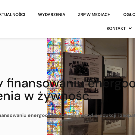
KTUALNOŚCI
WYDARZENIA
ZRP W MEDIACH
OGŁO
KONTAKT
 finansowaniu energo
zenia w żywność.
nansowaniu energooszczędnych metod produkcji i zaopa