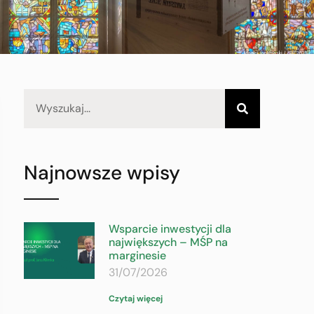
Najnowsze wpisy
Wsparcie inwestycji dla
największych – MŚP na
marginesie
31/07/2026
Czytaj więcej