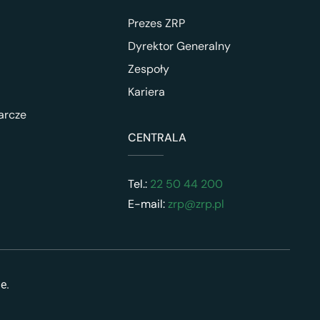
Prezes ZRP
Dyrektor Generalny
Zespoły
Kariera
arcze
CENTRALA
Tel.:
22 50 44 200
E-mail:
zrp@zrp.pl
ne.