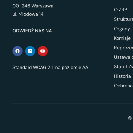
00-246 Warszawa
O ZRP
ul. Miodowa 14
Struktur
Organy
ODWIEDŹ NAS NA
Komisje
Repreze
Ustawa o
Statut Z
Standard WCAG 2.1 na poziomie AA
Historia
Ochrona
© 