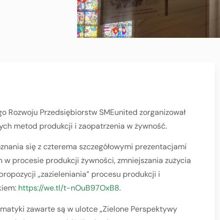
 Rozwoju Przedsiębiorstw SMEunited zorganizował
ch metod produkcji i zaopatrzenia w żywność.
nania się z czterema szczegółowymi prezentacjami
 procesie produkcji żywności, zmniejszania zużycia
ropozycji „zazieleniania” procesu produkcji i
kiem:
https://we.tl/t-nOuB97OxB8
.
matyki zawarte są w ulotce „Zielone Perspektywy