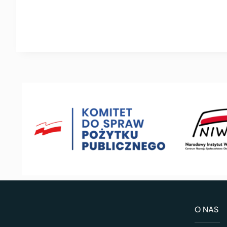
O NAS