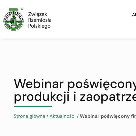
A
Webinar poświęcony
produkcji i zaopatr
Strona główna
/
Aktualności
/
Webinar poświęcony fi