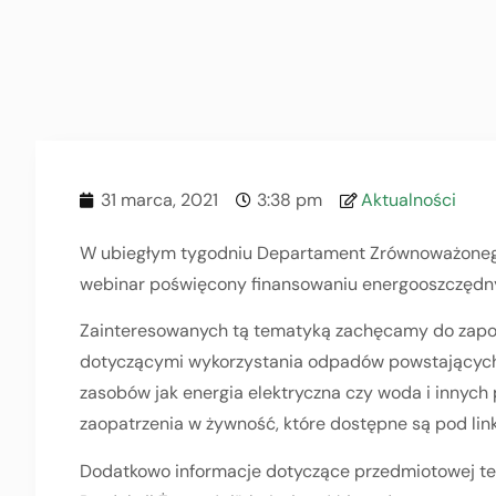
31 marca, 2021
3:38 pm
Aktualności
W ubiegłym tygodniu Departament Zrównoważonego
webinar poświęcony finansowaniu energooszczędny
Zainteresowanych tą tematyką zachęcamy do zapoz
dotyczącymi wykorzystania odpadów powstających w
zasobów jak energia elektryczna czy woda i innych p
zaopatrzenia w żywność, które dostępne są pod lin
Dodatkowo informacje dotyczące przedmiotowej te