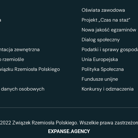
Oświata zawodowa
a
Projekt „Czas na staż”
Nowa jakość egzaminów
Dialog społeczny
ntacja zewnętrzna
Podatki i sprawy gospod
 rzemiośle
Unia Europejska
wiązku Rzemiosła Polskiego
Polityka Społeczna
Fundusze unijne
 danych osobowych
Konkursy i odznaczenia
2022 Związek Rzemiosła Polskiego. Wszelkie prawa zastrzeżo
EXPANSE.AGENCY