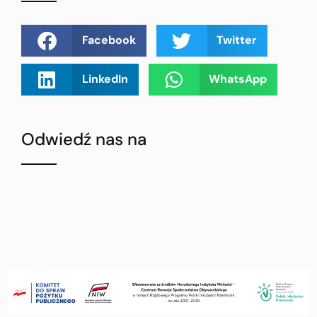
Facebook
Twitter
LinkedIn
WhatsApp
Odwiedź nas na