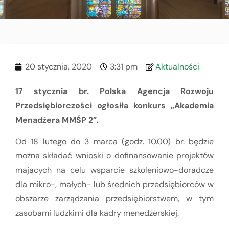
20 stycznia, 2020
3:31 pm
Aktualności
17 stycznia br. Polska Agencja Rozwoju
Przedsiębiorczości ogłosiła konkurs „Akademia
Menadżera MMŚP 2”.
Od 18 lutego do 3 marca (godz. 10.00) br. będzie
można składać wnioski o dofinansowanie projektów
mających na celu wsparcie szkoleniowo-doradcze
dla mikro-, małych- lub średnich przedsiębiorców w
obszarze zarządzania przedsiębiorstwem, w tym
zasobami ludzkimi dla kadry menedżerskiej.