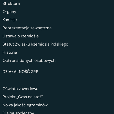
Struktura
Organy
Komisje
Reprezentacja zewnętrzna
Ustawa o rzemiośle
Statut Związku Rzemiosła Polskiego
Historia
Ochrona danych osobowych
DZIAŁALNOŚĆ ZRP
Oświata zawodowa
Projekt „Czas na staż”
Nowa jakość egzaminów
Dialog społeczny