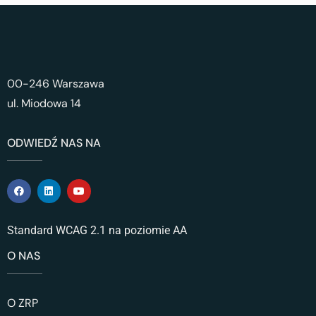
00-246 Warszawa
ul. Miodowa 14
ODWIEDŹ NAS NA
Standard WCAG 2.1 na poziomie AA
O NAS
O ZRP