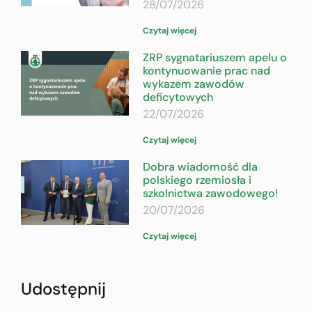
28/07/2026
Czytaj więcej
ZRP sygnatariuszem apelu o
kontynuowanie prac nad
wykazem zawodów
deficytowych
22/07/2026
Czytaj więcej
Dobra wiadomość dla
polskiego rzemiosła i
szkolnictwa zawodowego!
20/07/2026
Czytaj więcej
Udostępnij