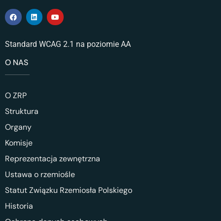
Standard WCAG 2.1 na poziomie AA
O NAS
O ZRP
Struktura
Organy
Komisje
Reprezentacja zewnętrzna
Ustawa o rzemiośle
Statut Związku Rzemiosła Polskiego
Historia