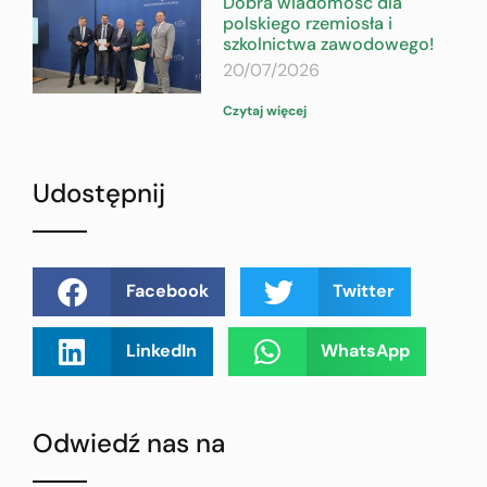
Dobra wiadomość dla
polskiego rzemiosła i
szkolnictwa zawodowego!
20/07/2026
Czytaj więcej
Udostępnij
Facebook
Twitter
LinkedIn
WhatsApp
Odwiedź nas na