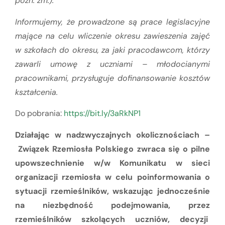
późn. zm.).
Informujemy, że prowadzone są prace legislacyjne
mające na celu wliczenie okresu zawieszenia zajęć
w szkołach do okresu, za jaki pracodawcom, którzy
zawarli umowę z uczniami – młodocianymi
pracownikami, przysługuje dofinansowanie kosztów
kształcenia.
Do pobrania:
https://bit.ly/3aRkNP1
Działając w nadzwyczajnych okolicznościach –
Związek Rzemiosła Polskiego zwraca się o pilne
upowszechnienie w/w Komunikatu w sieci
organizacji rzemiosła w celu poinformowania o
sytuacji rzemieślników, wskazując jednocześnie
na niezbędność podejmowania, przez
rzemieślników szkolących uczniów, decyzji