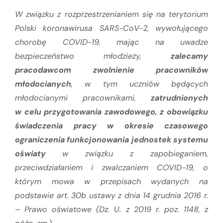
W związku z rozprzestrzenianiem się na terytorium
Polski koronawirusa SARS-CoV-2, wywołującego
chorobę COVID-19, mając na uwadze
bezpieczeństwo młodzieży,
zalecamy
pracodawcom zwolnienie pracowników
młodocianych
, w tym uczniów będących
młodocianymi pracownikami,
zatrudnionych
w celu przygotowania zawodowego, z obowiązku
świadczenia pracy w okresie czasowego
ograniczenia funkcjonowania jednostek systemu
oświaty
w związku z zapobieganiem,
przeciwdziałaniem i zwalczaniem COVID-19, o
którym mowa w przepisach wydanych na
podstawie art. 30b ustawy z dnia 14 grudnia 2016 r.
– Prawo oświatowe (Dz. U. z 2019 r. poz. 1148, z