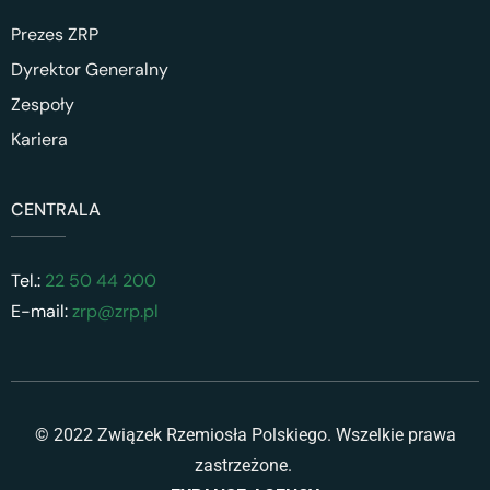
Prezes ZRP
Dyrektor Generalny
Zespoły
Kariera
CENTRALA
Tel.:
22 50 44 200
E-mail:
zrp@zrp.pl
© 2022 Związek Rzemiosła Polskiego. Wszelkie prawa
zastrzeżone.