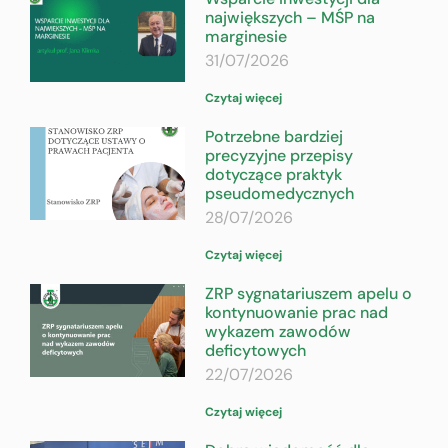
największych – MŚP na
marginesie
31/07/2026
Czytaj więcej
Potrzebne bardziej
precyzyjne przepisy
dotyczące praktyk
pseudomedycznych
28/07/2026
Czytaj więcej
ZRP sygnatariuszem apelu o
kontynuowanie prac nad
wykazem zawodów
deficytowych
22/07/2026
Czytaj więcej