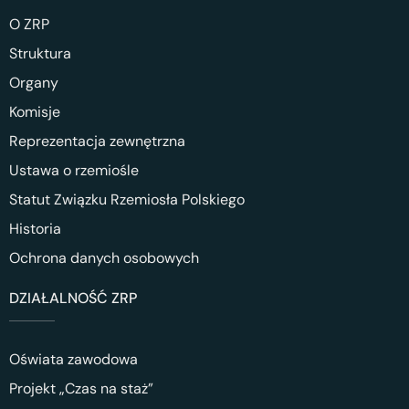
O ZRP
Struktura
Organy
Komisje
Reprezentacja zewnętrzna
Ustawa o rzemiośle
Statut Związku Rzemiosła Polskiego
Historia
Ochrona danych osobowych
DZIAŁALNOŚĆ ZRP
Oświata zawodowa
Projekt „Czas na staż”