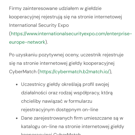
Firmy zainteresowane udziałem w giełdzie
kooperacyjnej rejestrują się na stronie internetowej
International Security Expo
(
https://www.internationalsecurityexpo.com/enterprise-
europe-network
).
Po uzyskaniu pozytywnej oceny, uczestnik rejestruje
się na stronie internetowej giełdy kooperacyjnej
CyberMatch (
https://cybermatch.b2match.io/
),
Uczestnicy giełdy określają profil swojej
działalności oraz rodzaj współpracy, którą
chcieliby nawiązać w formularzu
rejestracyjnym dostępnym on-line
Dane zarejestrowanych firm umieszczane są w
katalogu on-line na stronie internetowej giełdy
kooperacyjnej CyberMatch