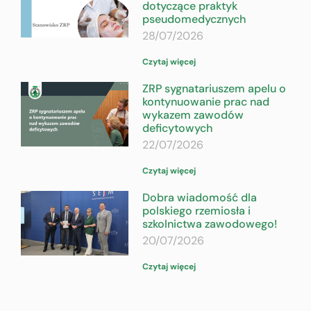
dotyczące praktyk
pseudomedycznych
28/07/2026
Czytaj więcej
ZRP sygnatariuszem apelu o
kontynuowanie prac nad
wykazem zawodów
deficytowych
22/07/2026
Czytaj więcej
Dobra wiadomość dla
polskiego rzemiosła i
szkolnictwa zawodowego!
20/07/2026
Czytaj więcej