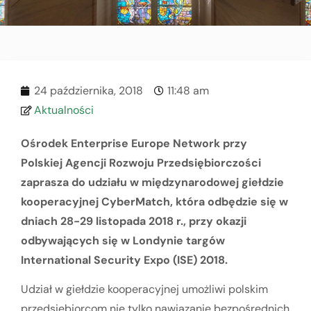
24 października, 2018
11:48 am
Aktualności
Ośrodek Enterprise Europe Network przy
Polskiej Agencji Rozwoju Przedsiębiorczości
zaprasza do udziału w międzynarodowej giełdzie
kooperacyjnej CyberMatch, która odbędzie się w
dniach 28-29 listopada 2018 r., przy okazji
odbywających się w Londynie targów
International Security Expo (ISE) 2018.
Udział w giełdzie kooperacyjnej umożliwi polskim
przedsiębiorcom nie tylko nawiązanie bezpośrednich