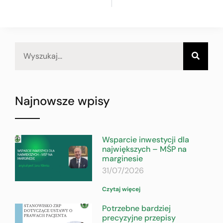
Najnowsze wpisy
Wsparcie inwestycji dla
największych – MŚP na
marginesie
31/07/2026
Czytaj więcej
Potrzebne bardziej
precyzyjne przepisy