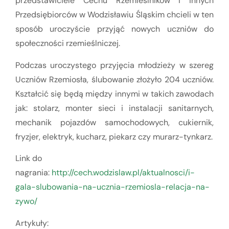
przedstawiciele Cechu Rzemieślników i innych
Przedsiębiorców w Wodzisławiu Śląskim chcieli w ten
sposób uroczyście przyjąć nowych uczniów do
społeczności rzemieślniczej.
Podczas uroczystego przyjęcia młodzieży w szereg
Uczniów Rzemiosła, ślubowanie złożyło 204 uczniów.
Kształcić się będą między innymi w takich zawodach
jak: stolarz, monter sieci i instalacji sanitarnych,
mechanik pojazdów samochodowych, cukiernik,
fryzjer, elektryk, kucharz, piekarz czy murarz-tynkarz.
Link do
nagrania:
http://cech.wodzislaw.pl/aktualnosci/i-
gala-slubowania-na-ucznia-rzemiosla-relacja-na-
zywo/
Artykuły: