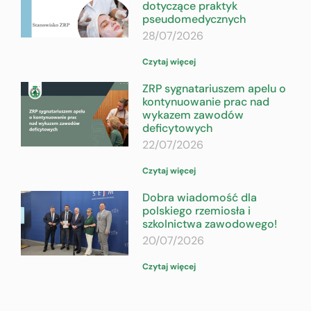
dotyczące praktyk
pseudomedycznych
28/07/2026
Czytaj więcej
ZRP sygnatariuszem apelu o
kontynuowanie prac nad
wykazem zawodów
deficytowych
22/07/2026
Czytaj więcej
Dobra wiadomość dla
polskiego rzemiosła i
szkolnictwa zawodowego!
20/07/2026
Czytaj więcej