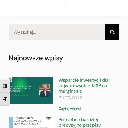
Najnowsze wpisy
Wsparcie inwestycji dla
największych – MŚP na
TOGGLE HIGH CONTRAST
marginesie
31/07/2026
TOGGLE FONT SIZE
Czytaj więcej
Potrzebne bardziej
precyzyjne przepisy