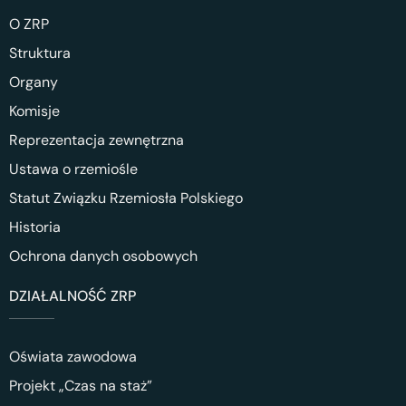
O ZRP
Struktura
Organy
Komisje
Reprezentacja zewnętrzna
Ustawa o rzemiośle
Statut Związku Rzemiosła Polskiego
Historia
Ochrona danych osobowych
DZIAŁALNOŚĆ ZRP
Oświata zawodowa
Projekt „Czas na staż”