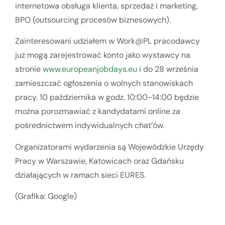
internetowa obsługa klienta, sprzedaż i marketing,
BPO (outsourcing procesów biznesowych).
Zainteresowani udziałem w Work@PL pracodawcy
już mogą zarejestrować konto jako wystawcy na
stronie
www.europeanjobdays.eu
i do 28 września
zamieszczać ogłoszenia o wolnych stanowiskach
pracy. 10 października w godz. 10:00-14:00 będzie
można porozmawiać z kandydatami online za
pośrednictwem indywidualnych chat’ów.
Organizatorami wydarzenia są Wojewódzkie Urzędy
Pracy w Warszawie, Katowicach oraz Gdańsku
działających w ramach sieci EURES.
(Grafika: Google)