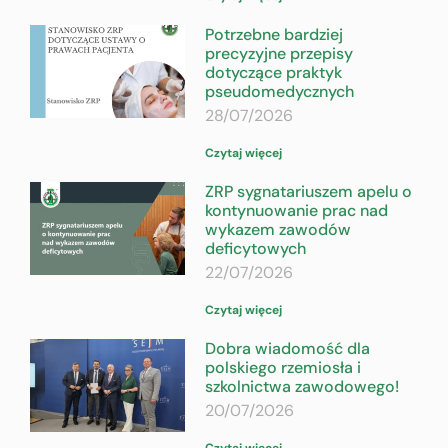
Potrzebne bardziej
precyzyjne przepisy
dotyczące praktyk
pseudomedycznych
28/07/2026
Czytaj więcej
ZRP sygnatariuszem apelu o
kontynuowanie prac nad
wykazem zawodów
deficytowych
22/07/2026
Czytaj więcej
Dobra wiadomość dla
polskiego rzemiosła i
szkolnictwa zawodowego!
20/07/2026