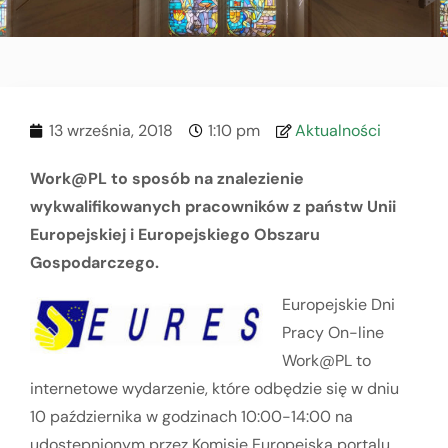
13 września, 2018
1:10 pm
Aktualności
Work@PL to sposób na znalezienie
wykwalifikowanych pracowników z państw Unii
Europejskiej i Europejskiego Obszaru
Gospodarczego.
Europejskie Dni
Pracy On-line
Work@PL to
internetowe wydarzenie, które odbędzie się w dniu
10 października w godzinach 10:00-14:00 na
udostępnionym przez Komisję Europejską portalu