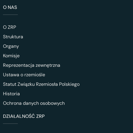
O NAS
O ZRP
Struktura
Organy
Komisje
Reprezentacja zewnętrzna
Ustawa o rzemiośle
Statut Związku Rzemiosła Polskiego
Historia
Ochrona danych osobowych
DZIAŁALNOŚĆ ZRP