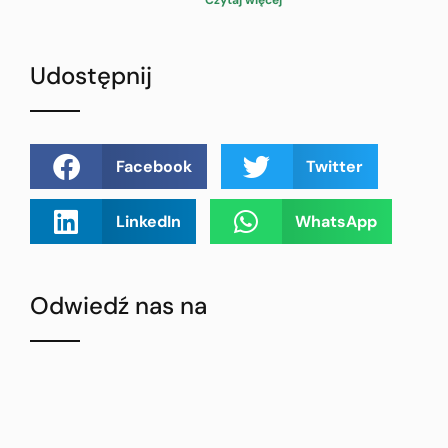
Czytaj więcej
Udostępnij
Facebook
Twitter
LinkedIn
WhatsApp
Odwiedź nas na