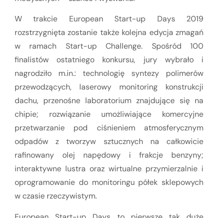
W trakcie European Start-up Days 2019
rozstrzygnięta zostanie także kolejna edycja zmagań
w ramach Start-up Challenge. Spośród 100
finalistów ostatniego konkursu, jury wybrało i
nagrodziło m.in.: technologię syntezy polimerów
przewodzących, laserowy monitoring konstrukcji
dachu, przenośne laboratorium znajdujące się na
chipie; rozwiązanie umożliwiające komercyjne
przetwarzanie pod ciśnieniem atmosferycznym
odpadów z tworzyw sztucznych na całkowicie
rafinowany olej napędowy i frakcje benzyny;
interaktywne lustra oraz wirtualne przymierzalnie i
oprogramowanie do monitoringu półek sklepowych
w czasie rzeczywistym.
European Start-up Days to pierwsze tak duże