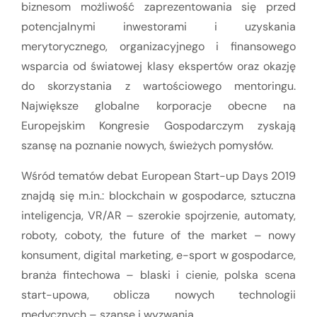
biznesom możliwość zaprezentowania się przed
potencjalnymi inwestorami i uzyskania
merytorycznego, organizacyjnego i finansowego
wsparcia od światowej klasy ekspertów oraz okazję
do skorzystania z wartościowego mentoringu.
Największe globalne korporacje obecne na
Europejskim Kongresie Gospodarczym zyskają
szansę na poznanie nowych, świeżych pomysłów.
Wśród tematów debat European Start-up Days 2019
znajdą się m.in.: blockchain w gospodarce, sztuczna
inteligencja, VR/AR – szerokie spojrzenie, automaty,
roboty, coboty, the future of the market – nowy
konsument, digital marketing, e-sport w gospodarce,
branża fintechowa – blaski i cienie, polska scena
start-upowa, oblicza nowych technologii
medycznych – szanse i wyzwania.