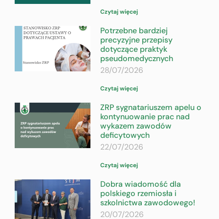
Czytaj więcej
Potrzebne bardziej
precyzyjne przepisy
dotyczące praktyk
pseudomedycznych
28/07/2026
Czytaj więcej
ZRP sygnatariuszem apelu o
kontynuowanie prac nad
wykazem zawodów
deficytowych
22/07/2026
Czytaj więcej
Dobra wiadomość dla
polskiego rzemiosła i
szkolnictwa zawodowego!
20/07/2026