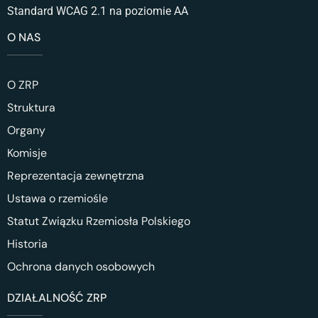
Standard WCAG 2.1 na poziomie AA
O NAS
O ZRP
Struktura
Organy
Komisje
Reprezentacja zewnętrzna
Ustawa o rzemiośle
Statut Związku Rzemiosła Polskiego
Historia
Ochrona danych osobowych
DZIAŁALNOŚĆ ZRP