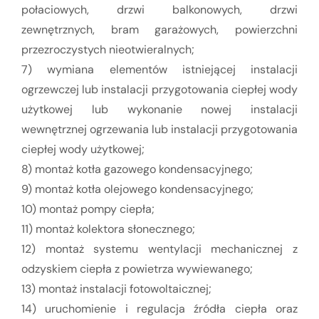
połaciowych, drzwi balkonowych, drzwi
zewnętrznych, bram garażowych, powierzchni
przezroczystych nieotwieralnych;
7) wymiana elementów istniejącej instalacji
ogrzewczej lub instalacji przygotowania ciepłej wody
użytkowej lub wykonanie nowej instalacji
wewnętrznej ogrzewania lub instalacji przygotowania
ciepłej wody użytkowej;
8) montaż kotła gazowego kondensacyjnego;
9) montaż kotła olejowego kondensacyjnego;
10) montaż pompy ciepła;
11) montaż kolektora słonecznego;
12) montaż systemu wentylacji mechanicznej z
odzyskiem ciepła z powietrza wywiewanego;
13) montaż instalacji fotowoltaicznej;
14) uruchomienie i regulacja źródła ciepła oraz