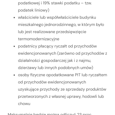
podatkowej i 19% stawki podatku – tzw.
podatek liniowy)
właściciele lub współwłaściciele budynku
mieszkalnego jednorodzinnego, w którym było
lub jest realizowane przedsięwzięcie
termomodernizacyjne
podatnicy płacący ryczałt od przychodów
ewidencjonowanych (zarówno od przychodów z
działalności gospodarczej jak i z najmu,
dzierżawy lub innych podobnych umów)
osoby fizyczne opodatkowane PIT lub ryczałtem
od przychodów ewidencjonowanych
uzyskujące przychody ze sprzedaży produktów
przetworzonych z własnej uprawy, hodowli lub
chowu
Maksymalnie będzie można odliczyć 23 proc.