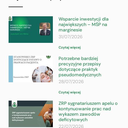
Wsparcie inwestycji dla
największych – MŚP na
marginesie
31/07/2026
Czytaj więcej
Potrzebne bardziej
precyzyjne przepisy
dotyczące praktyk
pseudomedycznych
28/07/2026
Czytaj więcej
ZRP sygnatariuszem apelu o
kontynuowanie prac nad
wykazem zawodów
deficytowych
22/07/2026