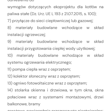
wymogów dotyczących ekoprojektu dla kotłów na
paliwa stałe (Dz. Urz. UE L 193 z 21.07.2015, s. 100);
7) przyłącze do sieci ciepłowniczej lub gazowej;
8) materiały budowlane wchodzące w skład
instalacji ogrzewczej;
9) materiały budowlane wchodzące w skład
instalacji przygotowania ciepłej wody użytkowej;
10) materiały budowlane wchodzące w skład
systemu ogrzewania elektrycznego;
11) pompa ciepła wraz z osprzętem;
12) kolektor słoneczny wraz z osprzętem;
13) ogniwo fotowoltaiczne wraz z osprzętem;
14) stolarka okienna i drzwiowa, w tym okna, okna
połaciowe wraz z systemami montażowymi, drzwi
balkonowe, bramy
garażowe, powierzchnie przezroczyste nieotwieralne;