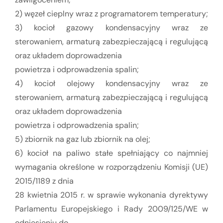
2) węzeł cieplny wraz z programatorem temperatury;
3) kocioł gazowy kondensacyjny wraz ze
sterowaniem, armaturą zabezpieczającą i regulującą
oraz układem doprowadzenia
powietrza i odprowadzenia spalin;
4) kocioł olejowy kondensacyjny wraz ze
sterowaniem, armaturą zabezpieczającą i regulującą
oraz układem doprowadzenia
powietrza i odprowadzenia spalin;
5) zbiornik na gaz lub zbiornik na olej;
6) kocioł na paliwo stałe spełniający co najmniej
wymagania określone w rozporządzeniu Komisji (UE)
2015/1189 z dnia
28 kwietnia 2015 r. w sprawie wykonania dyrektywy
Parlamentu Europejskiego i Rady 2009/125/WE w
odniesieniu do