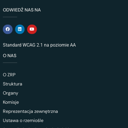
ODWIEDŹ NAS NA
Standard WCAG 2.1 na poziomie AA
O NAS
O ZRP
Struktura
Organy
Komisje
Reprezentacja zewnętrzna
Ustawa o rzemiośle