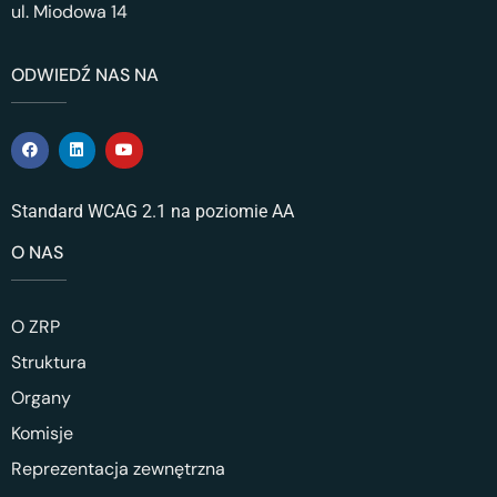
ul. Miodowa 14
ODWIEDŹ NAS NA
Standard WCAG 2.1 na poziomie AA
O NAS
O ZRP
Struktura
Organy
Komisje
Reprezentacja zewnętrzna