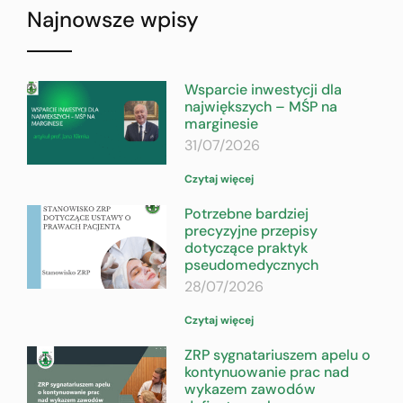
Najnowsze wpisy
Wsparcie inwestycji dla
największych – MŚP na
marginesie
31/07/2026
Czytaj więcej
Potrzebne bardziej
precyzyjne przepisy
dotyczące praktyk
pseudomedycznych
28/07/2026
Czytaj więcej
ZRP sygnatariuszem apelu o
kontynuowanie prac nad
wykazem zawodów