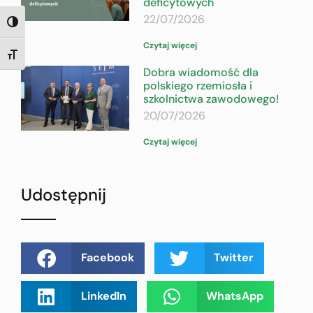
deficytowych
22/07/2026
TOGGLE HIGH CONTRAST
Czytaj więcej
TOGGLE FONT SIZE
Dobra wiadomość dla
polskiego rzemiosła i
szkolnictwa zawodowego!
20/07/2026
Czytaj więcej
Udostępnij
Facebook
Twitter
LinkedIn
WhatsApp