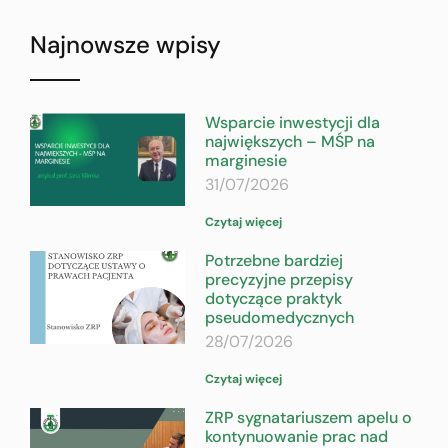
Najnowsze wpisy
Wsparcie inwestycji dla
największych – MŚP na
marginesie
31/07/2026
Czytaj więcej
Potrzebne bardziej
precyzyjne przepisy
dotyczące praktyk
pseudomedycznych
28/07/2026
Czytaj więcej
ZRP sygnatariuszem apelu o
kontynuowanie prac nad