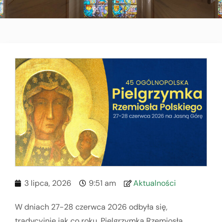
3 lipca, 2026
9:51 am
Aktualności
W dniach 27-28 czerwca 2026 odbyła się,
tradycyjnie jak co roku, Pielgrzymka Rzemiosła