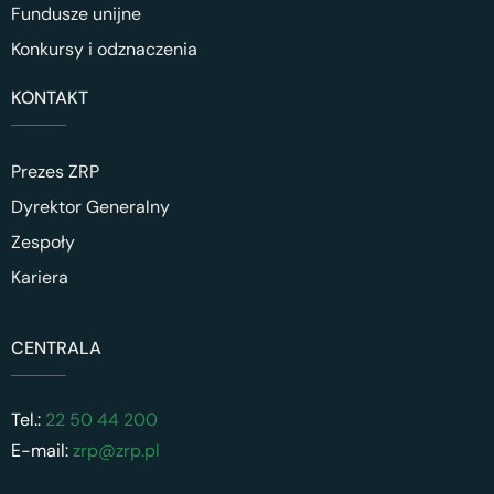
Fundusze unijne
Konkursy i odznaczenia
KONTAKT
Prezes ZRP
Dyrektor Generalny
Zespoły
Kariera
CENTRALA
Tel.:
22 50 44 200
E-mail:
zrp@zrp.pl