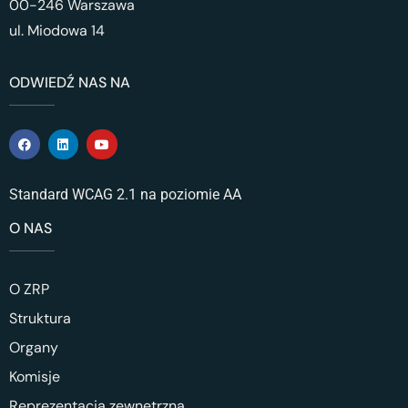
00-246 Warszawa
ul. Miodowa 14
ODWIEDŹ NAS NA
Standard WCAG 2.1 na poziomie AA
O NAS
O ZRP
Struktura
Organy
Komisje
Reprezentacja zewnętrzna