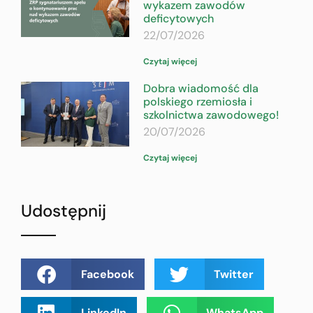
wykazem zawodów
deficytowych
22/07/2026
Czytaj więcej
Dobra wiadomość dla
polskiego rzemiosła i
szkolnictwa zawodowego!
20/07/2026
Czytaj więcej
Udostępnij
Facebook
Twitter
LinkedIn
WhatsApp