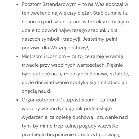
Pocztom Sztandarowym – to na Was spoczął w
ten weekend największy ciężar. Stać dumnie i z
honorem pod sztandarami w tak ekstremalnym
upale to dowód najwyższego szacunku dla
naszych symboli i tradycji. Jesteśmy pełni
podziwu dla Waszej postawy!,
Mistrzom i Uczniom – za to, że ramię w ramię
trwacie przy wspólnych wartościach. Pięknie
było patrzeć na tę międzypokoleniową sztafetę,
gdzie doświadczenie spotyka się z młodością i
chęcią nauki,
Organizatorom i Duszpasterzom – za trud
włożony w koordynację tak podniosłego
wydarzenia, za opiekę duchową i czuwanie nad
tym, by mimo tropikalnej pogody wszystko
przebiegło bezpiecznie i z należytą powagą,