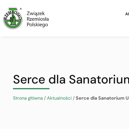
A
Serce dla Sanatoriu
Strona główna
/
Aktualności
/
Serce dla Sanatorium 