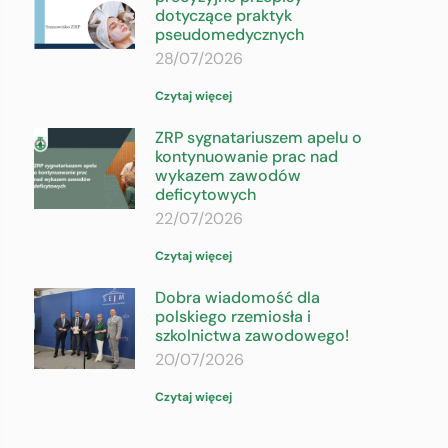
dotyczące praktyk
pseudomedycznych
28/07/2026
Czytaj więcej
ZRP sygnatariuszem apelu o
kontynuowanie prac nad
wykazem zawodów
deficytowych
22/07/2026
Czytaj więcej
Dobra wiadomość dla
polskiego rzemiosła i
szkolnictwa zawodowego!
20/07/2026
Czytaj więcej