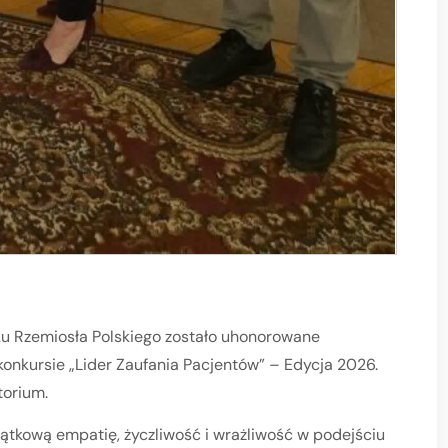
u Rzemiosła Polskiego zostało uhonorowane
konkursie „Lider Zaufania Pacjentów” – Edycja 2026.
torium.
jątkową empatię, życzliwość i wrażliwość w podejściu