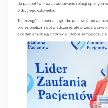
do pacjentów oraz za budowanie relacji opartych na
o drugiego człowieka.
To szczególnie cenna nagroda, ponieważ potwierdza,
profesjonalizm i doświadczenie, ale przede wszystk
z oddaniem dbają o zdrowie i dobre samopoczucie 