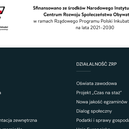
DZIAŁALNOŚĆ ZRP
Oświata zawodowa
a
Projekt „Czas na staż”
Nowa jakość egzaminów
Dialog społeczny
ntacja zewnętrzna
Podatki i sprawy gospod