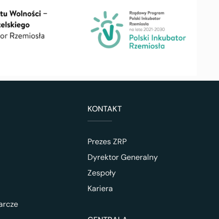
KONTAKT
Prezes ZRP
Dyrektor Generalny
Zespoły
Kariera
arcze