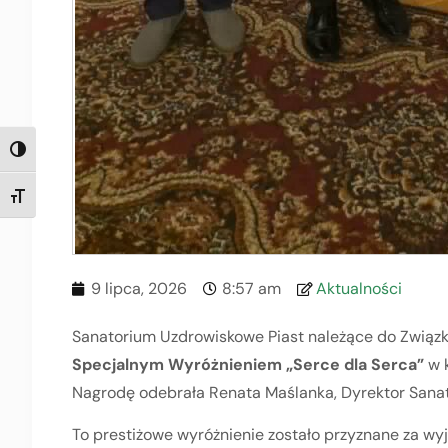
TOGGLE HIGH CONTRAST
TOGGLE FONT SIZE
9 lipca, 2026
8:57 am
Aktualności
Sanatorium Uzdrowiskowe Piast należące do Związk
Specjalnym Wyróżnieniem „Serce dla Serca”
w 
Nagrodę odebrała Renata Maślanka, Dyrektor Sana
To prestiżowe wyróżnienie zostało przyznane za wy