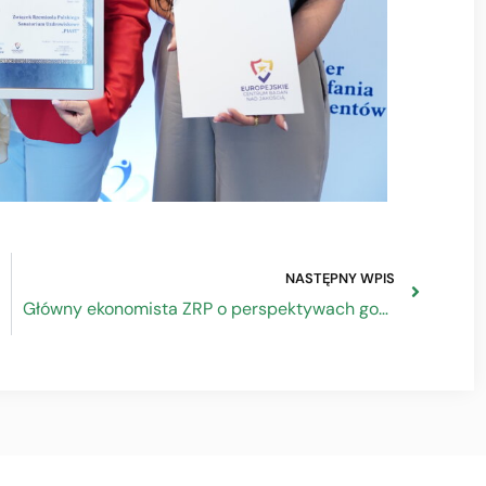
NASTĘPNY WPIS
Główny ekonomista ZRP o perspektywach gospodarczych na rok 2027