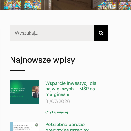
Najnowsze wpisy
Wsparcie inwestycji dla
największych – MŚP na
marginesie
31/07/2026
Czytaj więcej
Potrzebne bardziej
precyzyjne przepisy