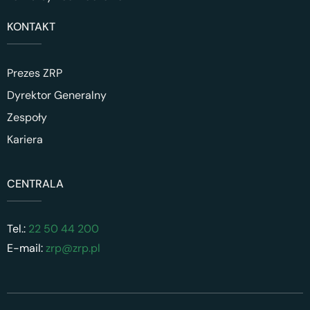
KONTAKT
Prezes ZRP
Dyrektor Generalny
Zespoły
Kariera
CENTRALA
Tel.:
22 50 44 200
E-mail:
zrp@zrp.pl