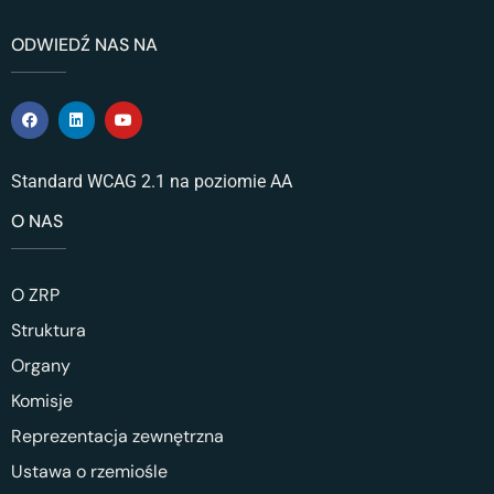
ODWIEDŹ NAS NA
Standard WCAG 2.1 na poziomie AA
O NAS
O ZRP
Struktura
Organy
Komisje
Reprezentacja zewnętrzna
Ustawa o rzemiośle