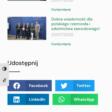
22/07/2026
Czytaj więcej
Dobra wiadomość dla
polskiego rzemiosła i
szkolnictwa zawodowego!
20/07/2026
Czytaj więcej
Udostępnij
TOGGLE HIGH CONTRAST
TOGGLE FONT SIZE
Facebook
Twitter
LinkedIn
WhatsApp