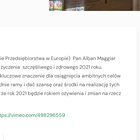
nie Przedsiębiorstwa w Europie) Pan Alban Maggiar
i życzenia szczęśliwego i zdrowego 2021 roku.
ą kluczowe znaczenie dla osiągnięcia ambitnych celów
ie ramy i dać szansę oraz środki na realizację tych
że rok 2021 będzie rokiem ożywienia i zmian na rzecz
tps://vimeo.com/498296559