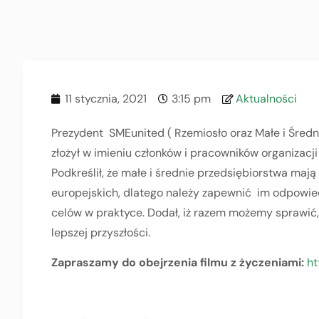
11 stycznia, 2021
3:15 pm
Aktualności
Prezydent SMEunited ( Rzemiosło oraz Małe i Śred
złożył w imieniu członków i pracowników organizacj
Podkreślił, że małe i średnie przedsiębiorstwa maj
europejskich, dlatego należy zapewnić im odpowiedn
celów w praktyce. Dodał, iż razem możemy sprawić, 
lepszej przyszłości.
Zapraszamy do obejrzenia filmu z życzeniami:
ht