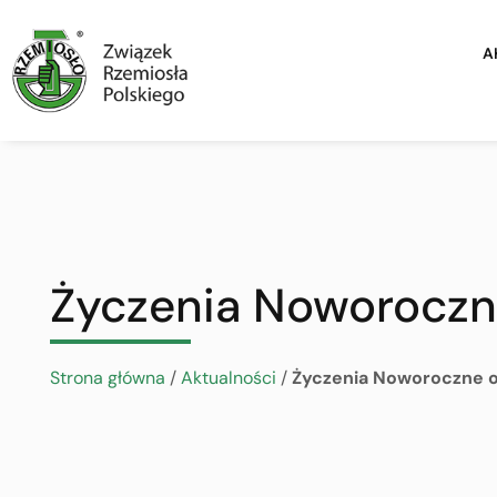
A
Życzenia Noworoczn
Strona główna
/
Aktualności
/
Życzenia Noworoczne o