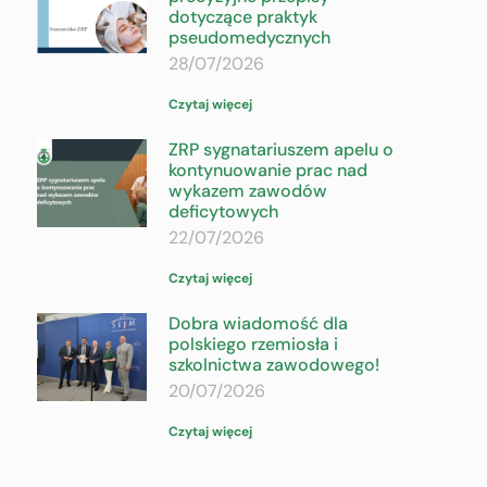
dotyczące praktyk
pseudomedycznych
28/07/2026
Czytaj więcej
ZRP sygnatariuszem apelu o
kontynuowanie prac nad
wykazem zawodów
deficytowych
22/07/2026
Czytaj więcej
Dobra wiadomość dla
polskiego rzemiosła i
szkolnictwa zawodowego!
20/07/2026
Czytaj więcej