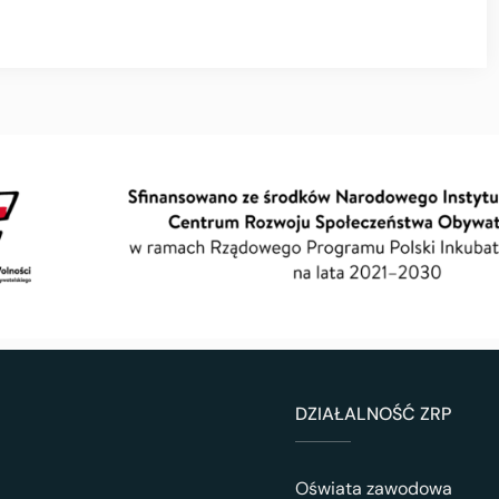
DZIAŁALNOŚĆ ZRP
Oświata zawodowa