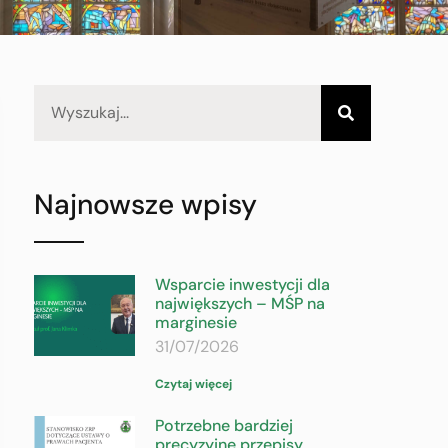
Najnowsze wpisy
Wsparcie inwestycji dla
największych – MŚP na
marginesie
31/07/2026
Czytaj więcej
Potrzebne bardziej
precyzyjne przepisy