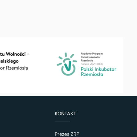
KONTAKT
Prezes ZRP