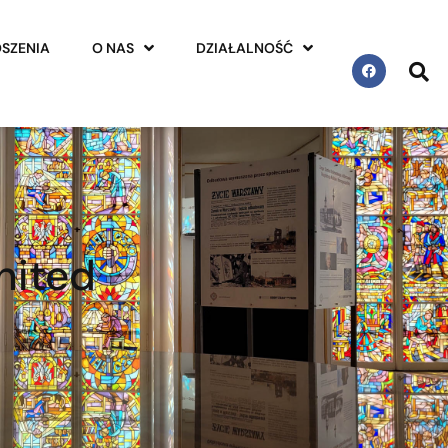
SZENIA
O NAS
DZIAŁALNOŚĆ
nited