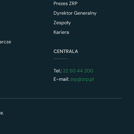
Prezes ZRP
Dyrektor Generalny
Zespoły
Kariera
arcze
CENTRALA
Tel.:
22 50 44 200
E-mail:
zrp@zrp.pl
ne.