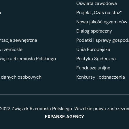
Oświata zawodowa
a
Projekt „Czas na staż”
Nowa jakość egzaminów
Dialog społeczny
ntacja zewnętrzna
Podatki i sprawy gospod
 rzemiośle
Unia Europejska
wiązku Rzemiosła Polskiego
Polityka Społeczna
Fundusze unijne
 danych osobowych
Konkursy i odznaczenia
2022 Związek Rzemiosła Polskiego. Wszelkie prawa zastrzeżo
EXPANSE.AGENCY