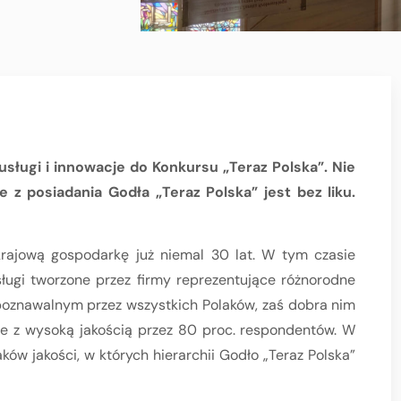
usługi i innowacje do Konkursu „Teraz Polska”. Nie
 z posiadania Godła „Teraz Polska” jest bez liku.
krajową gospodarkę już niemal 30 lat. W tym czasie
ugi tworzone przez firmy reprezentujące różnorodne
zpoznawalnym przez wszystkich Polaków, zaś dobra nim
ane z wysoką jakością przez 80 proc. respondentów. W
ków jakości, w których hierarchii Godło „Teraz Polska”