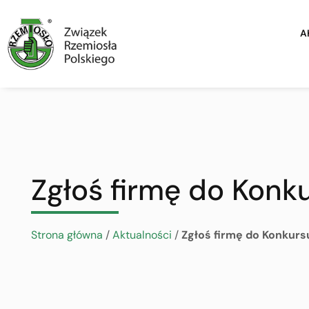
A
Zgłoś firmę do Konk
Strona główna
/
Aktualności
/
Zgłoś firmę do Konkurs