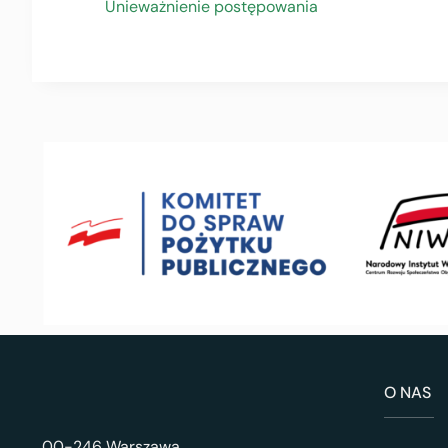
Unieważnienie postępowania
O NAS
00-246 Warszawa