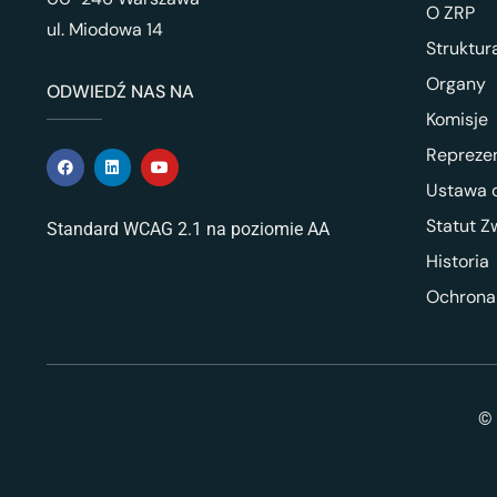
O ZRP
ul. Miodowa 14
Struktur
Organy
ODWIEDŹ NAS NA
Komisje
Repreze
Ustawa o
Statut Z
Standard WCAG 2.1 na poziomie AA
Historia
Ochrona
© 