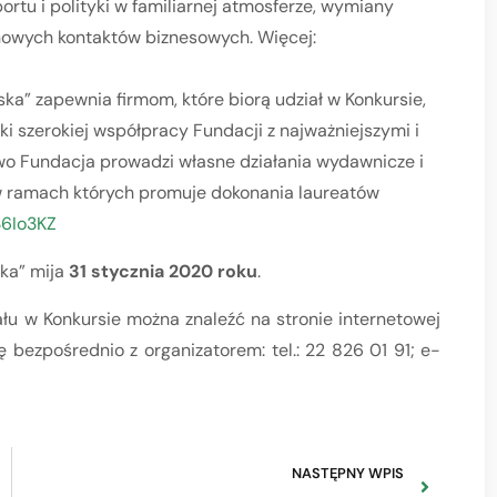
portu i polityki w familiarnej atmosferze, wymiany
nowych kontaktów biznesowych. Więcej:
ka” zapewnia firmom, które biorą udział w Konkursie,
ęki szerokiej współpracy Fundacji z najważniejszymi i
o Fundacja prowadzi własne działania wydawnicze i
 ramach których promuje dokonania laureatów
/36Io3KZ
ska” mija
31 stycznia 2020 roku
.
u w Konkursie można znaleźć na stronie internetowej
 bezpośrednio z organizatorem: tel.: 22 826 01 91; e-
NASTĘPNY WPIS