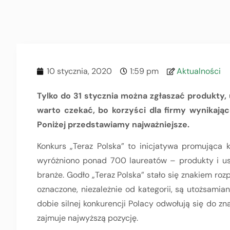
10 stycznia, 2020
1:59 pm
Aktualności
Tylko do 31 stycznia można zgłaszać produkty, 
warto czekać, bo korzyści dla firmy wynikające
Poniżej przedstawiamy najważniejsze.
Konkurs „Teraz Polska” to inicjatywa promująca 
wyróżniono ponad 700 laureatów – produkty i usł
branże. Godło „Teraz Polska” stało się znakiem ro
oznaczone, niezależnie od kategorii, są utożsami
dobie silnej konkurencji Polacy odwołują się do zna
zajmuje najwyższą pozycję.