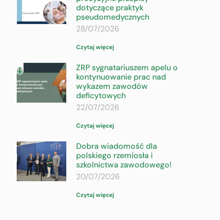
dotyczące praktyk
pseudomedycznych
28/07/2026
Czytaj więcej
ZRP sygnatariuszem apelu o
kontynuowanie prac nad
wykazem zawodów
deficytowych
22/07/2026
Czytaj więcej
Dobra wiadomość dla
polskiego rzemiosła i
szkolnictwa zawodowego!
20/07/2026
Czytaj więcej