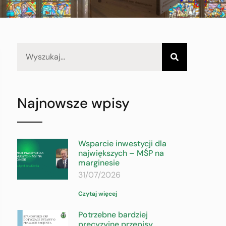
Najnowsze wpisy
Wsparcie inwestycji dla
największych – MŚP na
marginesie
31/07/2026
Czytaj więcej
Potrzebne bardziej
precyzyjne przepisy